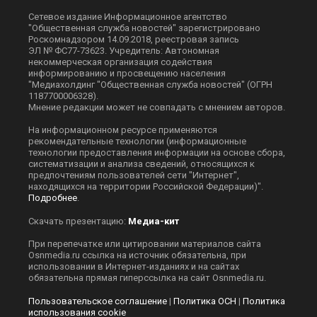
Сетевое издание Информационное агентство
"Общественная служба новостей" зарегистрировано
Роскомнадзором 14.09.2018, реестровая запись
ЭЛ № ФС77-73623. Учредитель: Автономная
некоммерческая организация содействия
информированию и просвещению населения
"Медиахолдинг "Общественная служба новостей" (ОГРН
1187700006328).
Мнение редакции может не совпадать с мнением авторов.
На информационном ресурсе применяются
рекомендательные технологии (информационные
технологии предоставления информации на основе сбора,
систематизации и анализа сведений, относящихся к
предпочтениям пользователей сети "Интернет",
находящихся на территории Российской Федерации)".
Подробнее
.
Скачать презентацию:
Медиа-кит
При перепечатке или цитировании материалов сайта
Оsnmedia.ru ссылка на источник обязательна, при
использовании в Интернет-изданиях и на сайтах
обязательна прямая гиперссылка на сайт Оsnmedia.ru.
Пользовательское соглашение
|
Политика ОСН
|
Политика
использования cookie