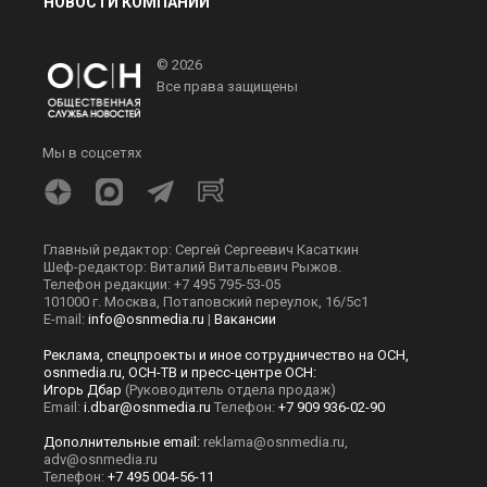
НОВОСТИ КОМПАНИЙ
© 2026
Все права защищены
Мы в соцсетях
Главный редактор: Сергей Сергеевич Касаткин
Шеф-редактор: Виталий Витальевич Рыжов.
Телефон редакции: +7 495 795-53-05
101000 г. Москва, Потаповский переулок, 16/5с1
E-mail:
info@osnmedia.ru
|
Вакансии
Реклама, спецпроекты и иное сотрудничество на ОСН,
osnmedia.ru, ОСН-ТВ и пресс-центре ОСН:
Игорь Дбар
(Руководитель отдела продаж)
Email:
i.dbar@osnmedia.ru
Телефон:
+7 909 936-02-90
Дополнительные email:
reklama@osnmedia.ru
,
adv@osnmedia.ru
Телефон:
+7 495 004-56-11