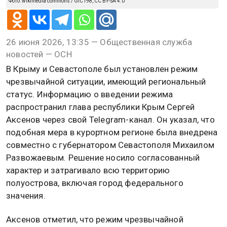
Фото: wikimedia commons / GIC198, CC BY-SA 4.0
26 июня 2026, 13:35 — Общественная служба
новостей — ОСН
В Крыму и Севастополе был установлен режим
чрезвычайной ситуации, имеющий региональный
статус. Информацию о введении режима
распространил глава республики Крым Сергей
Аксенов через свой Telegram-канал. Он указал, что
подобная мера в курортном регионе была внедрена
совместно с губернатором Севастополя Михаилом
Развожаевым. Решение носило согласованный
характер и затрагивало всю территорию
полуострова, включая город федерального
значения.
Аксенов отметил, что режим чрезвычайной