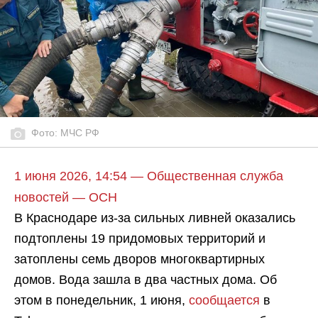
Фото: МЧС РФ
1 июня 2026, 14:54 — Общественная служба
новостей — ОСН
В Краснодаре из-за сильных ливней оказались
подтоплены 19 придомовых территорий и
затоплены семь дворов многоквартирных
домов. Вода зашла в два частных дома. Об
этом в понедельник, 1 июня,
сообщается
в