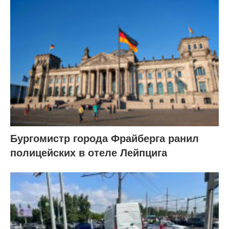
Бургомистр города Фрайберга ранил
полицейских в отеле Лейпцига