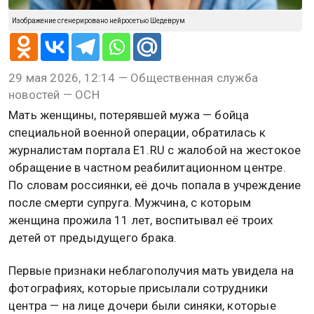
Изображение сгенерировано нейросетью Шедеврум
29 мая 2026, 12:14 — Общественная служба
новостей — ОСН
Мать женщины, потерявшей мужа — бойца
специальной военной операции, обратилась к
журналистам портала E1.RU с жалобой на жестокое
обращение в частном реабилитационном центре.
По словам россиянки, её дочь попала в учреждение
после смерти супруга. Мужчина, с которым
женщина прожила 11 лет, воспитывал её троих
детей от предыдущего брака.
Первые признаки неблагополучия мать увидела на
фотографиях, которые присылали сотрудники
центра — на лице дочери были синяки, которые