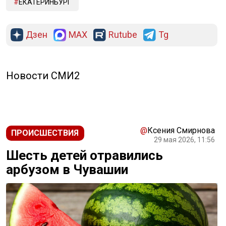
ЕКАТЕРИНБУРГ
Дзен
MAX
Rutube
Tg
Новости СМИ2
@
Ксения Смирнова
ПРОИСШЕСТВИЯ
29 мая 2026, 11:56
Шесть детей отравились
арбузом в Чувашии