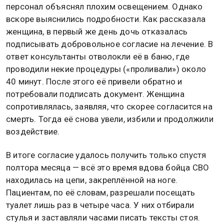
персонал объяснял плохим освещением. Однако
вскоре выяснились подробности. Как рассказала
женщина, в первый же день дочь отказалась
подписывать добровольное согласие на лечение. В
ответ консультанты отволокли её в баню, где
проводили некие процедуры («проливали») около
40 минут. После этого её привели обратно и
потребовали подписать документ. Женщина
сопротивлялась, заявляя, что скорее согласится на
смерть. Тогда её снова увели, избили и продолжили
воздействие.
В итоге согласие удалось получить только спустя
полтора месяца — всё это время вдова бойца СВО
находилась на цепи, закреплённой на ноге.
Пациентам, по её словам, разрешали посещать
туалет лишь раз в четыре часа. У них отбирали
стулья и заставляли часами писать тексты стоя.