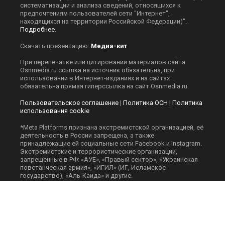
систематизации и анализа сведений, относящихся к
предпочтениям пользователей сети "Интернет",
находящихся на территории Российской Федерации)".
Подробнее
.
Скачать презентацию:
Медиа-кит
При перепечатке или цитировании материалов сайта
Оsnmedia.ru ссылка на источник обязательна, при
использовании в Интернет-изданиях и на сайтах
обязательна прямая гиперссылка на сайт Оsnmedia.ru.
Пользовательское соглашение
|
Политика ОСН
|
Политика
использования cookie
*Meta Platforms признана экстремистской организацией, её
деятельность в России запрещена, а также
принадлежащие ей социальные сети Facebook и Instagram.
Экстремистские и террористические организации,
запрещенные в РФ: «АУЕ», «Правый сектор», «Украинская
повстанческая армия», «ИГИЛ» (ИГ, Исламское
государство), «Аль-Каида» и другие.