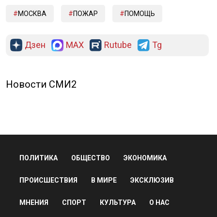
МОСКВА
ПОЖАР
ПОМОЩЬ
Дзен
MAX
Rutube
Tg
Новости СМИ2
ПОЛИТИКА
ОБЩЕСТВО
ЭКОНОМИКА
ПРОИСШЕСТВИЯ
В МИРЕ
ЭКСКЛЮЗИВ
МНЕНИЯ
СПОРТ
КУЛЬТУРА
О НАС