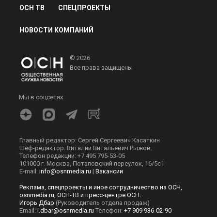
ОСН ТВ
СПЕЦПРОЕКТЫ
НОВОСТИ КОМПАНИЙ
© 2026
Все права защищены
Мы в соцсетях
Главный редактор: Сергей Сергеевич Касаткин
Шеф-редактор: Виталий Витальевич Рыжов.
Телефон редакции: +7 495 795-53-05
101000 г. Москва, Потаповский переулок, 16/5с1
E-mail:
info@osnmedia.ru
|
Вакансии
Реклама, спецпроекты и иное сотрудничество на ОСН,
osnmedia.ru, ОСН-ТВ и пресс-центре ОСН:
Игорь Дбар
(Руководитель отдела продаж)
Email:
i.dbar@osnmedia.ru
Телефон:
+7 909 936-02-90