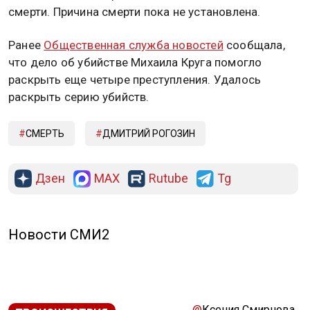
смерти. Причина смерти пока не установлена.
Ранее
Общественная служба новостей
сообщала,
что дело об убийстве Михаила Круга помогло
раскрыть еще четыре преступления. Удалось
раскрыть серию убийств.
СМЕРТЬ
ДМИТРИЙ РОГОЗИН
Дзен
MAX
Rutube
Tg
Новости СМИ2
@
Ксения Смирнова