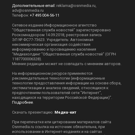
Дополнительные email:
reklama@osnmedia.ru
,
adv@osnmedia.ru
Телефон:
+7 495 004-56-11
Сетевое издание Информационное агентство
"Общественная служба новостей" зарегистрировано
Роскомнадзором 14.09.2018, реестровая запись
ЭЛ № ФС77-73623. Учредитель: Автономная
некоммерческая организация содействия
информированию и просвещению населения
"Медиахолдинг "Общественная служба новостей" (ОГРН
1187700006328).
Мнение редакции может не совпадать с мнением авторов.
На информационном ресурсе применяются
рекомендательные технологии (информационные
технологии предоставления информации на основе сбора,
систематизации и анализа сведений, относящихся к
предпочтениям пользователей сети "Интернет",
находящихся на территории Российской Федерации)".
Подробнее
.
Скачать презентацию:
Медиа-кит
При перепечатке или цитировании материалов сайта
Оsnmedia.ru ссылка на источник обязательна, при
использовании в Интернет-изданиях и на сайтах