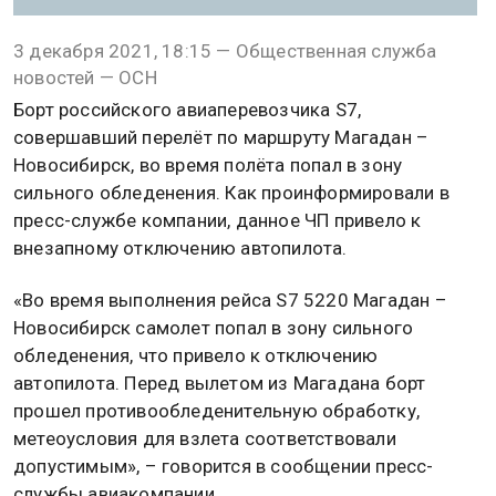
3 декабря 2021, 18:15 — Общественная служба
новостей — ОСН
Борт российского авиаперевозчика S7,
совершавший перелёт по маршруту Магадан –
Новосибирск, во время полёта попал в зону
сильного обледенения. Как проинформировали в
пресс-службе компании, данное ЧП привело к
внезапному отключению автопилота.
«Во время выполнения рейса S7 5220 Магадан –
Новосибирск самолет попал в зону сильного
обледенения, что привело к отключению
автопилота. Перед вылетом из Магадана борт
прошел противообледенительную обработку,
метеоусловия для взлета соответствовали
допустимым», – говорится в сообщении пресс-
службы авиакомпании.