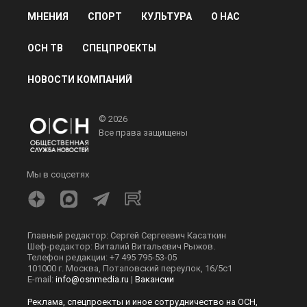
МНЕНИЯ
СПОРТ
КУЛЬТУРА
О НАС
ОСН ТВ
СПЕЦПРОЕКТЫ
НОВОСТИ КОМПАНИЙ
© 2026
Все права защищены
Мы в соцсетях
Главный редактор: Сергей Сергеевич Касаткин
Шеф-редактор: Виталий Витальевич Рыжов.
Телефон редакции: +7 495 795-53-05
101000 г. Москва, Потаповский переулок, 16/5с1
E-mail:
info@osnmedia.ru
|
Вакансии
Реклама, спецпроекты и иное сотрудничество на ОСН,