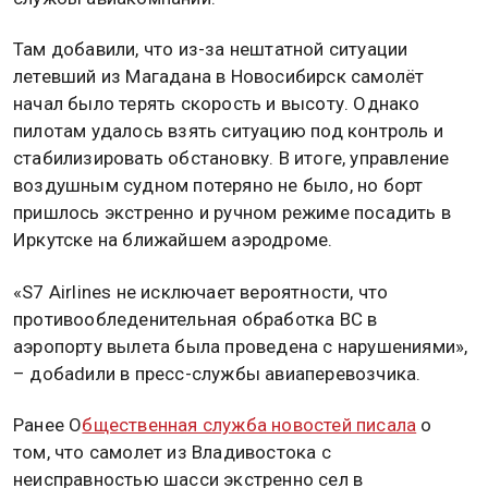
Там добавили, что из-за нештатной ситуации
летевший из Магадана в Новосибирск самолёт
начал было терять скорость и высоту. Однако
пилотам удалось взять ситуацию под контроль и
стабилизировать обстановку. В итоге, управление
воздушным судном потеряно не было, но борт
пришлось экстренно и ручном режиме посадить в
Иркутске на ближайшем аэродроме.
«S7 Airlines не исключает вероятности, что
противообледенительная обработка ВС в
аэропорту вылета была проведена с нарушениями»,
– добаdили в пресс-службы авиаперевозчика.
Ранее О
бщественная служба новостей писала
о
том, что самолет из Владивостока с
неисправностью шасси экстренно сел в