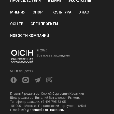
ПРОИСШЕСТВИЯ
В МИРЕ
ЭКСКЛЮЗИВ
МНЕНИЯ
СПОРТ
КУЛЬТУРА
О НАС
ОСН ТВ
СПЕЦПРОЕКТЫ
НОВОСТИ КОМПАНИЙ
© 2026
Все права защищены
Мы в соцсетях
Главный редактор: Сергей Сергеевич Касаткин
Шеф-редактор: Виталий Витальевич Рыжов.
Телефон редакции: +7 495 795-53-05
101000 г. Москва, Потаповский переулок, 16/5с1
E-mail:
info@osnmedia.ru
|
Вакансии