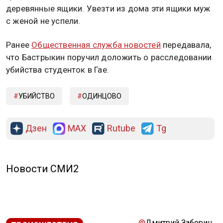
деревянные ящики. Увезти из дома эти ящики муж
с женой не успели.
Ранее
Общественная служба новостей
передавала,
что Бастрыкин поручил доложить о расследовании
убийства студенток в Гае.
УБИЙСТВО
ОДИНЦОВО
Дзен
MAX
Rutube
Tg
Новости СМИ2
@
Дмитрий Заборин