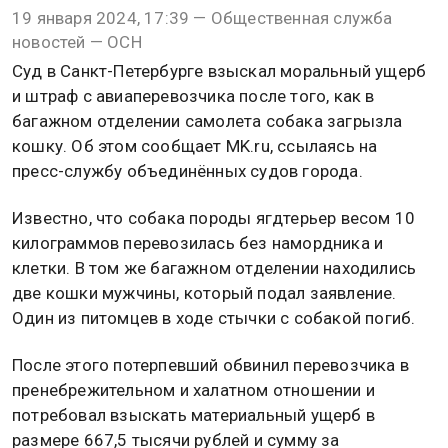
19 января 2024, 17:39 — Общественная служба
новостей — ОСН
Суд в Санкт-Петербурге взыскал моральный ущерб
и штраф с авиаперевозчика после того, как в
багажном отделении самолета собака загрызла
кошку. Об этом сообщает MK.ru, ссылаясь на
пресс-службу объединённых судов города.
Известно, что собака породы ягдтерьер весом 10
килограммов перевозилась без намордника и
клетки. В том же багажном отделении находились
две кошки мужчины, который подал заявление.
Один из питомцев в ходе стычки с собакой погиб.
После этого потерпевший обвинил перевозчика в
пренебрежительном и халатном отношении и
потребовал взыскать материальный ущерб в
размере 667,5 тысячи рублей и сумму за