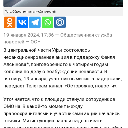
Фото: Общественная служба новостей
19 января 2024, 17:36 — Общественная служба
новостей — ОСН
В центральной части Уфы состоялась
несанкционированная акция в поддержку Фаиля
Алсынова*, приговоренного к четырем годам
колонии по делу о возбуждении ненависти. В
пятницу, 19 января, участников митинга задержали,
передает Телеграм-канал «Осторожно, новости».
Уточняется, что к площади стянули сотрудников
ОМОНа. В какой-то момент между
правоохранителями и участниками акции начались
стычки. Митингующих начали задерживать.
Некоторых участников митинга посадили в автобус,