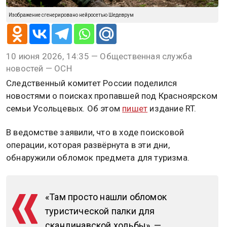
Изображение сгенерировано нейросетью Шедеврум
10 июня 2026, 14:35 — Общественная служба
новостей — ОСН
Следственный комитет России поделился
новостями о поисках пропавшей под Красноярском
семьи Усольцевых. Об этом
пишет
издание RT.
В ведомстве заявили, что в ходе поисковой
операции, которая развёрнута в эти дни,
обнаружили обломок предмета для туризма.
«Там просто нашли обломок
туристической палки для
скандинавской ходьбы», —