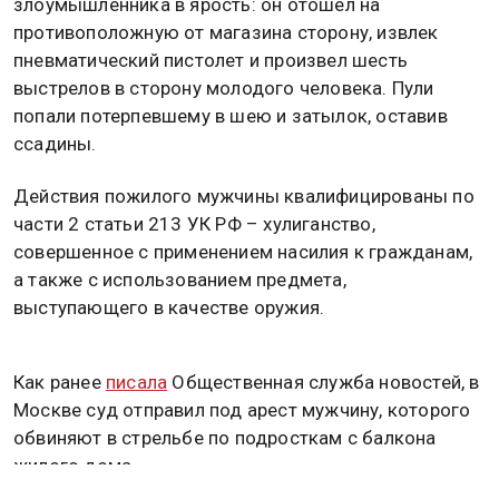
злоумышленника в ярость: он отошел на
противоположную от магазина сторону, извлек
пневматический пистолет и произвел шесть
выстрелов в сторону молодого человека. Пули
попали потерпевшему в шею и затылок, оставив
ссадины.
Действия пожилого мужчины квалифицированы по
части 2 статьи 213 УК РФ – хулиганство,
совершенное с применением насилия к гражданам,
а также с использованием предмета,
выступающего в качестве оружия.
Как ранее
писала
Общественная служба новостей, в
Москве суд отправил под арест мужчину, которого
обвиняют в стрельбе по подросткам с балкона
жилого дома.