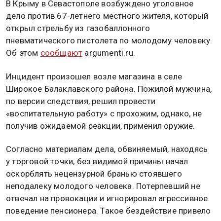
В Крыму в Севастополе возбуждено уголовное
дело против 67-летнего местного жителя, который
открыл стрельбу из газобаллонного
пневматического пистолета по молодому человеку.
Об этом
сообщают
argumenti.ru.
Инцидент произошел возле магазина в селе
Широкое Балаклавского района. Пожилой мужчина,
по версии следствия, решил провести
«воспитательную работу» с прохожим, однако, не
получив ожидаемой реакции, применил оружие.
Согласно материалам дела, обвиняемый, находясь
у торговой точки, без видимой причины начал
оскорблять нецензурной бранью стоявшего
неподалеку молодого человека. Потерпевший не
отвечал на провокации и игнорировал агрессивное
поведение пенсионера. Такое бездействие привело