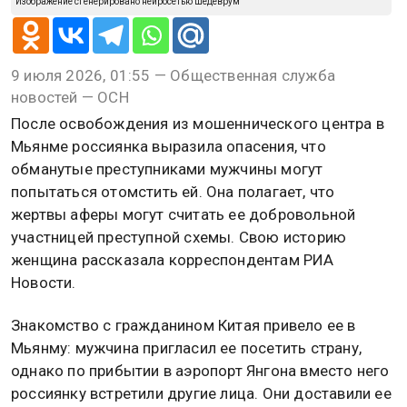
Изображение сгенерировано нейросетью Шедеврум
9 июля 2026, 01:55 — Общественная служба
новостей — ОСН
После освобождения из мошеннического центра в
Мьянме россиянка выразила опасения, что
обманутые преступниками мужчины могут
попытаться отомстить ей. Она полагает, что
жертвы аферы могут считать ее добровольной
участницей преступной схемы. Свою историю
женщина рассказала корреспондентам РИА
Новости.
Знакомство с гражданином Китая привело ее в
Мьянму: мужчина пригласил ее посетить страну,
однако по прибытии в аэропорт Янгона вместо него
россиянку встретили другие лица. Они доставили ее