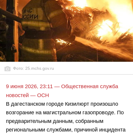
Фото: 25.mchs.gov.ru
9 июня 2026, 23:11 — Общественная служба
новостей — ОСН
В дагестанском городе Кизилюрт произошло
возгорание на магистральном газопроводе. По
предварительным данным, собранным
региональными службами, причиной инцидента