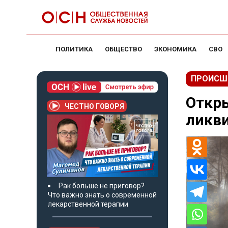
ПОЛИТИКА
ОБЩЕСТВО
ЭКОНОМИКА
СВО
ПРОИСШ
Откры
ЧЕСТНО ГОВОРЯ
ликв
Рак больше не приговор?
Что важно знать о современной
лекарственной терапии