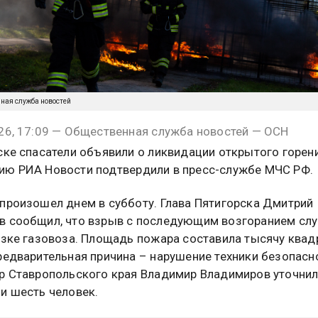
нная служба новостей
26, 17:09 — Общественная служба новостей — ОСН
ске спасатели объявили о ликвидации открытого горени
ю РИА Новости подтвердили в пресс-службе МЧС РФ.
произошел днем в субботу. Глава Пятигорска Дмитрий
 сообщил, что взрыв с последующим возгоранием слу
узке газовоза. Площадь пожара составила тысячу ква
редварительная причина – нарушение техники безопасн
р Ставропольского края Владимир Владимиров уточнил,
и шесть человек.