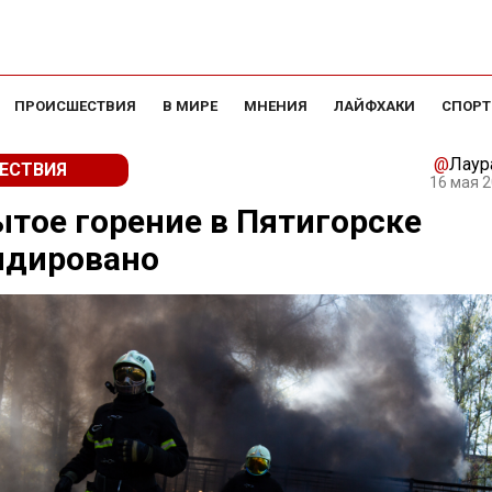
ПРОИСШЕСТВИЯ
В МИРЕ
МНЕНИЯ
ЛАЙФХАКИ
СПОРТ
@
Лаур
ЕСТВИЯ
16 мая 2
тое горение в Пятигорске
идировано