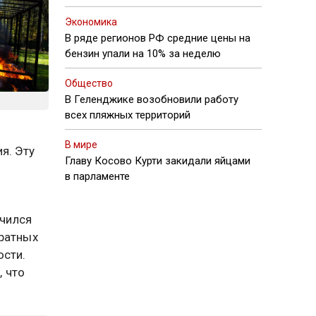
Экономика
В ряде регионов РФ средние цены на
бензин упали на 10% за неделю
Общество
В Геленджике возобновили работу
всех пляжных территорий
В мире
я. Эту
Главу Косово Курти закидали яйцами
в парламенте
чился
дратных
ости.
 что