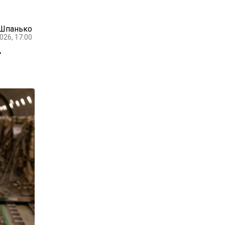
 Шпанько
026, 17:00
т