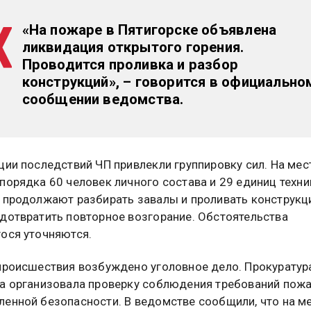
«На пожаре в Пятигорске объявлена
ликвидация открытого горения.
Проводится проливка и разбор
конструкций», – говорится в официально
сообщении ведомства.
ции последствий ЧП привлекли группировку сил. На мес
порядка 60 человек личного состава и 29 единиц техни
 продолжают разбирать завалы и проливать конструкц
дотвратить повторное возгорание. Обстоятельства
ося уточняются.
происшествия возбуждено уголовное дело. Прокуратур
а организовала проверку соблюдения требований пож
енной безопасности. В ведомстве сообщили, что на м