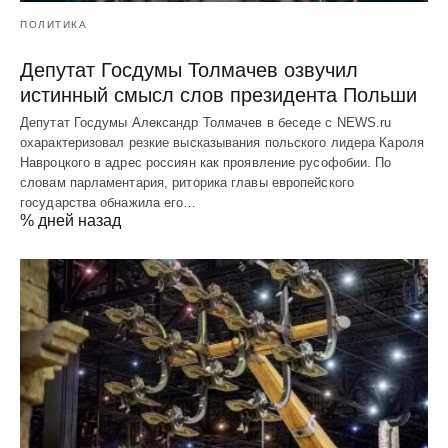
ПОЛИТИКА
Депутат Госдумы Толмачев озвучил
истинный смысл слов президента Польши
Депутат Госдумы Александр Толмачев в беседе с NEWS.ru
охарактеризовал резкие высказывания польского лидера Кароля
Навроцкого в адрес россиян как проявление русофобии. По
словам парламентария, риторика главы европейского
государства обнажила его…
% дней назад