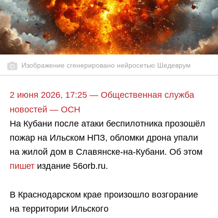
Изображение сгенерировано нейросетью Шедеврум
2 июня 2026, 17:25 — Общественная служба
новостей — ОСН
На Кубани после атаки беспилотника прозошёл
пожар на Ильском НПЗ, обломки дрона упали
на жилой дом в Славянске-на-Кубани. Об этом
пишет
издание 56orb.ru.
В Краснодарском крае произошло возгорание
на территории Ильского