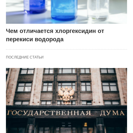
Чем отличается хлоргексидин от
перекиси водорода
ПОСЛЕДНИЕ СТАТЬИ