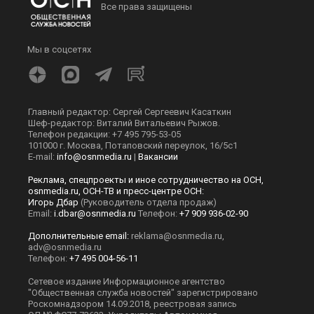
Все права защищены
Мы в соцсетях
Главный редактор: Сергей Сергеевич Касаткин
Шеф-редактор: Виталий Витальевич Рыжов.
Телефон редакции: +7 495 795-53-05
101000 г. Москва, Потаповский переулок, 16/5с1
E-mail:
info@osnmedia.ru
|
Вакансии
Реклама, спецпроекты и иное сотрудничество на ОСН,
osnmedia.ru, ОСН-ТВ и пресс-центре ОСН:
Игорь Дбар
(Руководитель отдела продаж)
Email:
i.dbar@osnmedia.ru
Телефон:
+7 909 936-02-90
Дополнительные email:
reklama@osnmedia.ru
,
adv@osnmedia.ru
Телефон:
+7 495 004-56-11
Сетевое издание Информационное агентство
"Общественная служба новостей" зарегистрировано
Роскомнадзором 14.09.2018, реестровая запись