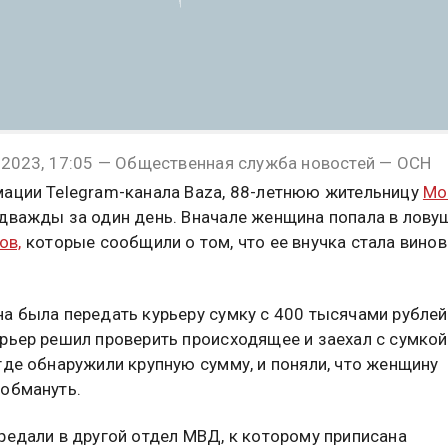
 2023, 17:05 — Общественная служба новостей — ОСН
ации Telegram-канала Baza, 88-летнюю жительницу
Мо
дважды за один день. Вначале женщина попала в лову
ов,
которые сообщили о том, что ее внучка стала вино
а была передать курьеру сумку с 400 тысячами рублей
рьер решил проверить происходящее и заехал с сумкой
где обнаружили крупную сумму, и поняли, что женщину
обмануть.
редали в другой отдел МВД, к которому приписана