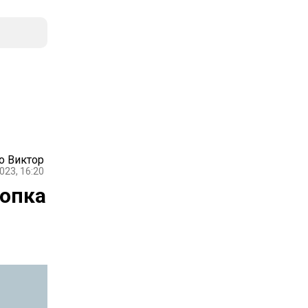
о Виктор
023, 16:20
лопка