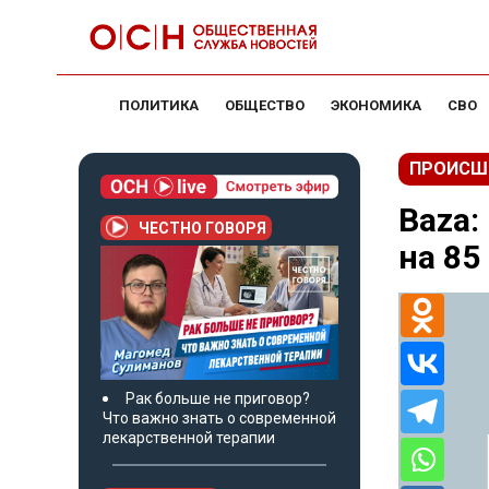
ПОЛИТИКА
ОБЩЕСТВО
ЭКОНОМИКА
СВО
ПРОИСШ
Baza:
ЧЕСТНО ГОВОРЯ
на 85
Рак больше не приговор?
Что важно знать о современной
лекарственной терапии