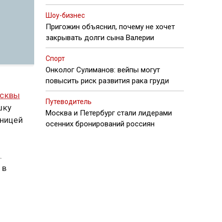
Шоу-бизнес
Пригожин объяснил, почему не хочет
закрывать долги сына Валерии
Спорт
Онколог Сулиманов: вейпы могут
повысить риск развития рака груди
сквы
Путеводитель
шку
Москва и Петербург стали лидерами
вницей
осенних бронирований россиян
.
 в