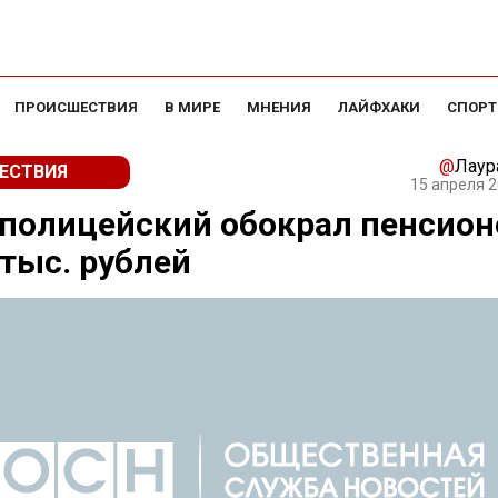
ПРОИСШЕСТВИЯ
В МИРЕ
МНЕНИЯ
ЛАЙФХАКИ
СПОРТ
@
Лаур
ЕСТВИЯ
15 апреля 2
 полицейский обокрал пенсион
 тыс. рублей