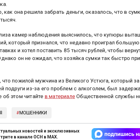
ка.
о, как она решила забрать деньги, оказалось, что в сум
 тысяч.
лиза камер наблюдения выяснилось, что купюры выта
ий, который признался, что недавно проиграл большую
ставках и хотел поставить 85 тысяч рублей, чтобы верну
Однако он не ожидал, что хозяйка сумки так быстро при
 что пожилой мужчина из Великого Устюга, который з
ей подруги из-за его проблем с алкоголем, был задержа
 об этом читайте
в материале
Общественной службы но
Я
МОШЕННИКИ
туальных новостей и эксклюзивных
трите в канале ОСН в MAX.