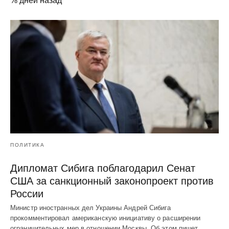
% дней назад
ПОЛИТИКА
Дипломат Сибига поблагодарил Сенат
США за санкционный законопроект против
России
Министр иностранных дел Украины Андрей Сибига
прокомментировал американскую инициативу о расширении
ограничительных мер в отношении Москвы. Об этом пишет