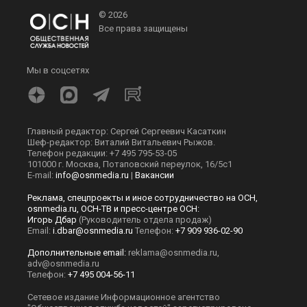
© 2026
Все права защищены
Мы в соцсетях
Главный редактор: Сергей Сергеевич Касаткин
Шеф-редактор: Виталий Витальевич Рыжов.
Телефон редакции: +7 495 795-53-05
101000 г. Москва, Потаповский переулок, 16/5с1
E-mail:
info@osnmedia.ru
|
Вакансии
Реклама, спецпроекты и иное сотрудничество на ОСН,
osnmedia.ru, ОСН-ТВ и пресс-центре ОСН:
Игорь Дбар
(Руководитель отдела продаж)
Email:
i.dbar@osnmedia.ru
Телефон:
+7 909 936-02-90
Дополнительные email:
reklama@osnmedia.ru
,
adv@osnmedia.ru
Телефон:
+7 495 004-56-11
Сетевое издание Информационное агентство