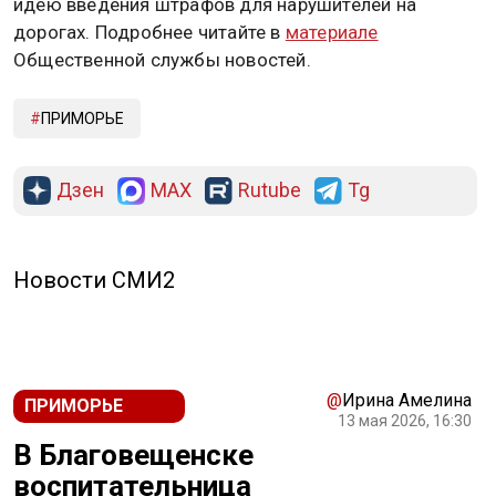
идею введения штрафов для нарушителей на
дорогах. Подробнее читайте в
материале
Общественной службы новостей.
ПРИМОРЬЕ
Дзен
MAX
Rutube
Tg
Новости СМИ2
@
Ирина Амелина
ПРИМОРЬЕ
13 мая 2026, 16:30
В Благовещенске
воспитательница