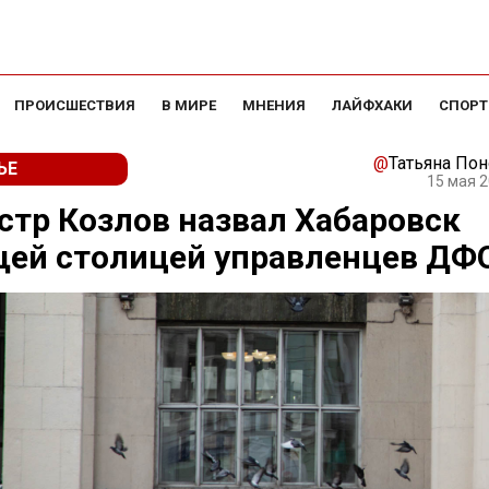
ПРОИСШЕСТВИЯ
В МИРЕ
МНЕНИЯ
ЛАЙФХАКИ
СПОРТ
@
Татьяна По
ЬЕ
15 мая 2
тр Козлов назвал Хабаровск
щей столицей управленцев ДФ