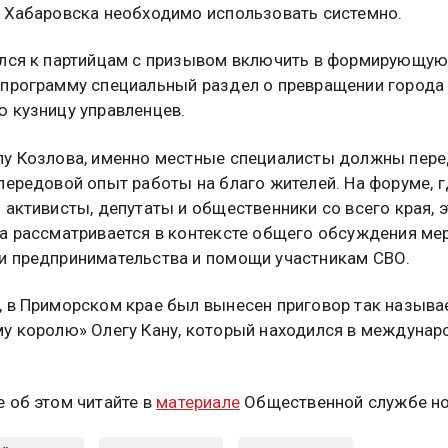
 Хабаровска необходимо использовать системно.
лся к партийцам с призывом включить в формирующу
программу специальный раздел о превращении города
 кузницу управленцев.
у Козлова, именно местные специалисты должны пере
передовой опыт работы на благо жителей. На форуме, г
 активисты, депутаты и общественники со всего края, э
а рассматривается в контексте общего обсуждения ме
 предпринимательства и помощи участникам СВО.
 в Приморском крае был вынесен приговор так назыв
у королю» Олегу Кану, который находился в междуна
 об этом читайте в
материале
Общественной службе но