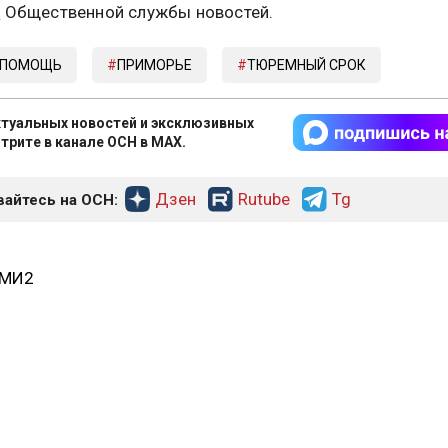
е
Общественной службы новостей.
 ПОМОЩЬ
ПРИМОРЬЕ
ТЮРЕМНЫЙ СРОК
туальных новостей и эксклюзивных
трите в канале ОСН в MAX.
Дзен
Rutube
Tg
айтесь на ОСН:
СМИ2