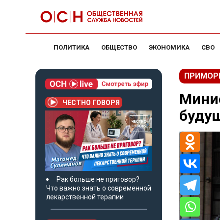
ПОЛИТИКА
ОБЩЕСТВО
ЭКОНОМИКА
СВО
ПРИМОР
Минис
ЧЕСТНО ГОВОРЯ
буду
Рак больше не приговор?
Что важно знать о современной
лекарственной терапии