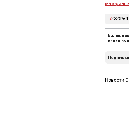
материал
СКОРАЯ
Больше ак
видео смо
Подписыв
Новости 