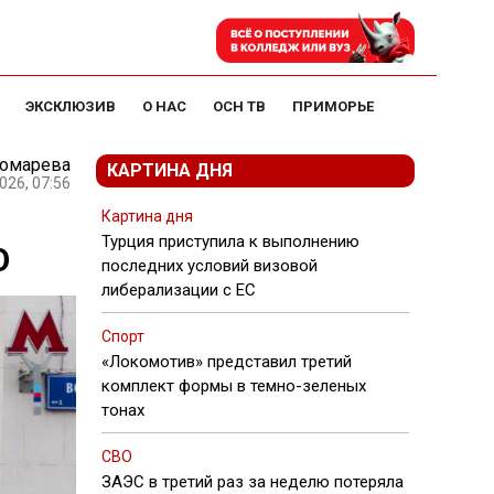
ЭКСКЛЮЗИВ
О НАС
ОСН ТВ
ПРИМОРЬЕ
номарева
КАРТИНА ДНЯ
026, 07:56
Картина дня
Турция приступила к выполнению
О
последних условий визовой
либерализации с ЕС
Спорт
«Локомотив» представил третий
комплект формы в темно-зеленых
тонах
СВО
ЗАЭС в третий раз за неделю потеряла