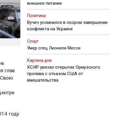
внешнее питание
Политика
Вучич усомнился в скором завершении
конфликта на Украине
Спорт
Умер отец Лионеля Месси
Картина дня
ов
КСИР увязал открытие Ормузского
я глав
пролива с отказом США от
 Свою
вмешательства
-
центре
014 году