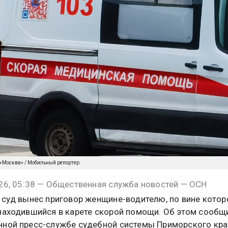
 «Москва» / Мобильный репортер
26, 05:38 — Общественная служба новостей — ОСН
 суд вынес приговор женщине-водителю, по вине котор
находившийся в карете скорой помощи. Об этом сообщ
ной пресс-службе судебной системы Приморского кра