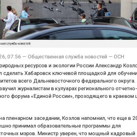
нная служба новостей
26, 07:56 — Общественная служба новостей — ОСН
риродных ресурсов и экологии России Александр Козл
 сделать Хабаровск ключевой площадкой для обучени
итетов всего Дальневосточного федерального округа.
звучил журналистам в кулуарах регионального отчетно
ого форума «Единой России», проходящего в краевом 
на пленарном заседании, Козлов напомнил, что еще в 2
ешно принимал образовательные программы для
точных мэров. Министр уверен, что мощный кадровый