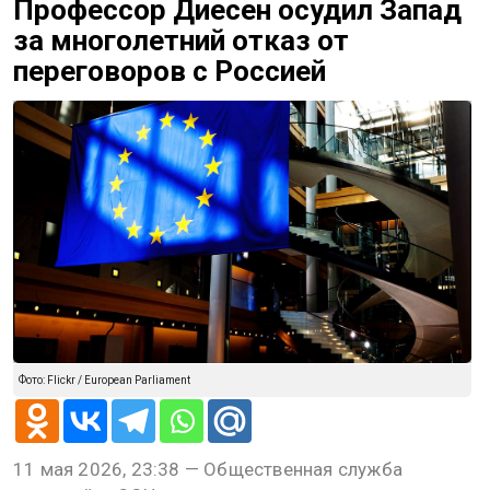
Профессор Диесен осудил Запад
за многолетний отказ от
переговоров с Россией
Фото: Flickr / European Parliament
11 мая 2026, 23:38 — Общественная служба