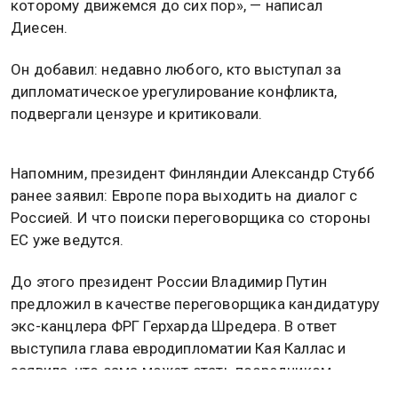
которому движемся до сих пор», — написал
Диесен.
Он добавил: недавно любого, кто выступал за
дипломатическое урегулирование конфликта,
подвергали цензуре и критиковали.
Напомним, президент Финляндии Александр Стубб
ранее заявил: Европе пора выходить на диалог с
Россией. И что поиски переговорщика со стороны
ЕС уже ведутся.
До этого президент России Владимир Путин
предложил в качестве переговорщика кандидатуру
экс-канцлера ФРГ Герхарда Шредера. В ответ
выступила глава евродипломатии Кая Каллас и
заявила, что сама может стать посредником
благодаря опыту и юридической подготовке.