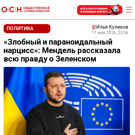
@
Илья Куликов
ПОЛИТИКА
11 мая 2026, 23:56
«Злобный и параноидальный
нарцисс»: Мендель рассказала
всю правду о Зеленском