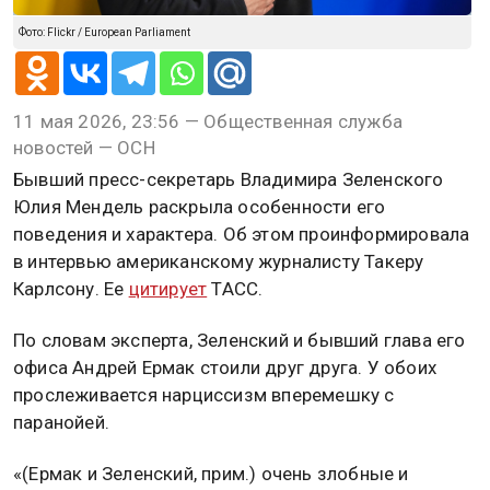
Фото: Flickr / European Parliament
11 мая 2026, 23:56 — Общественная служба
новостей — ОСН
Бывший пресс-секретарь Владимира Зеленского
Юлия Мендель раскрыла особенности его
поведения и характера. Об этом проинформировала
в интервью американскому журналисту Такеру
Карлсону. Ее
цитирует
ТАСС.
По словам эксперта, Зеленский и бывший глава его
офиса Андрей Ермак стоили друг друга. У обоих
прослеживается нарциссизм вперемешку с
паранойей.
«(Ермак и Зеленский, прим.) очень злобные и