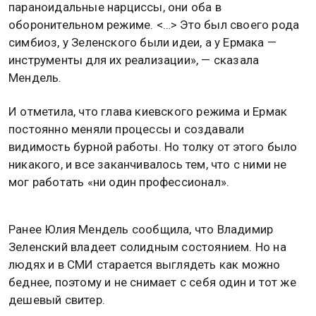
параноидальные нарциссы, они оба в
оборонительном режиме. <…> Это был своего рода
симбиоз, у Зеленского были идеи, а у Ермака —
инструменты для их реализации», — сказала
Мендель.
И отметила, что глава киевского режима и Ермак
постоянно меняли процессы и создавали
видимость бурной работы. Но толку от этого было
никакого, и все заканчивалось тем, что с ними не
мог работать «ни один профессионал».
Ранее Юлия Мендель сообщила, что Владимир
Зеленский владеет солидным состоянием. Но на
людях и в СМИ старается выглядеть как можно
беднее, поэтому и не снимает с себя один и тот же
дешевый свитер.