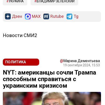
УКРАИНА
ВЛАДИМИР ЗЕЛЕНСКИЙ
Дзен
MAX
Rutube
Tg
Новости СМИ2
@
Марина Дементьева
ПОЛИТИКА
19 сентября 2024, 15:53
NYT: американцы сочли Трампа
способным справиться с
украинским кризисом