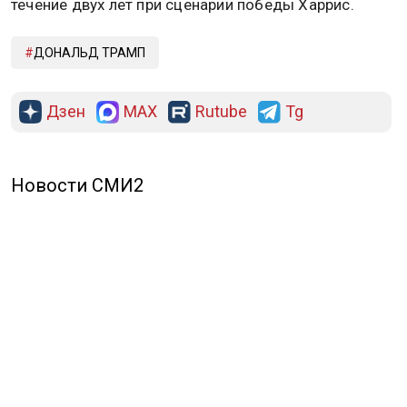
течение двух лет при сценарии победы Харрис.
ДОНАЛЬД ТРАМП
Дзен
MAX
Rutube
Tg
Новости СМИ2
ПОЛИТИКА
ОБЩЕСТВО
ЭКОНОМИКА
ПРОИСШЕСТВИЯ
В МИРЕ
ЭКСКЛЮЗИВ
МНЕНИЯ
СПОРТ
КУЛЬТУРА
О НАС