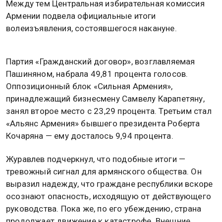
Между тем Центральная избирательная комиссия
Армении подвела официальные итоги
волеизъявления, состоявшегося накануне.
Партия «Гражданский договор», возглавляемая
Пашиняном, набрала 49,81 процента голосов.
Оппозиционный блок «Сильная Армения»,
принадлежащий бизнесмену Самвелу Карапетяну,
занял второе место с 23,29 процента. Третьим стал
«Альянс Армения» бывшего президента Роберта
Кочаряна — ему досталось 9,94 процента.
Журавлев подчеркнул, что подобные итоги —
тревожный сигнал для армянского общества. Он
выразил надежду, что граждане республики вскоре
осознают опасность, исходящую от действующего
руководства. Пока же, по его убеждению, страна
продолжает движение к катастрофе. Внешние