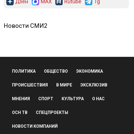
Дзен
MAX
Rutube
Tg
Новости СМИ2
ПОЛИТИКА
ОБЩЕСТВО
ЭКОНОМИКА
ПРОИСШЕСТВИЯ
В МИРЕ
ЭКСКЛЮЗИВ
МНЕНИЯ
СПОРТ
КУЛЬТУРА
О НАС
ОСН ТВ
СПЕЦПРОЕКТЫ
НОВОСТИ КОМПАНИЙ