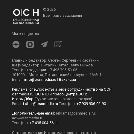
© 2026
Все права защищены
Мы в соцсетях
Главный редактор: Сергей Сергеевич Касаткин
Шеф-редактор: Виталий Витальевич Рыжов.
Телефон редакции: +7 495 795-53-05
101000 г. Москва, Потаповский переулок, 16/5с1
E-mail:
info@osnmedia.ru
|
Вакансии
Реклама, спецпроекты и иное сотрудничество на ОСН,
osnmedia.ru, ОСН-ТВ и пресс-центре ОСН:
Игорь Дбар
(Руководитель отдела продаж)
Email:
i.dbar@osnmedia.ru
Телефон:
+7 909 936-02-90
Дополнительные email:
reklama@osnmedia.ru
,
adv@osnmedia.ru
Телефон:
+7 495 004-56-11
Сетевое издание Информационное агентство