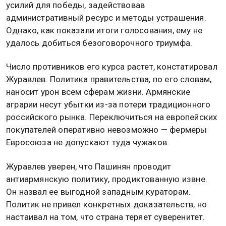
усилий для победы, задействовав
административный ресурс и методы устрашения.
Однако, как показали итоги голосования, ему не
удалось добиться безоговорочного триумфа.
Число противников его курса растет, констатировал
Журавлев. Политика правительства, по его словам,
наносит урон всем сферам жизни. Армянские
аграрии несут убытки из-за потери традиционного
российского рынка. Переключиться на европейских
покупателей оперативно невозможно — фермеры
Евросоюза не допускают туда чужаков.
Журавлев уверен, что Пашинян проводит
антиармянскую политику, продиктованную извне.
Он назвал ее выгодной западным кураторам.
Политик не привел конкретных доказательств, но
настаивал на том, что страна теряет суверенитет.