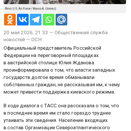
Фото: U.S. Air Force / Marco A. Gomez)
20 мая 2026, 21:33 — Общественная служба
новостей — ОСН
Официальный представитель Российской
Федерации на переговорный площадках
в австрийской столице Юлия Жданова
проинформировала о том, что власти западных
государств долгое время обманывали
собственных граждан, не рассказывая им, к чему
может привести поддержка киевского режима.
В ходе диалога с ТАСС она рассказала о том, что
в последнее время им стало гораздо труднее
утаивать эти сведения. Население входящих
в состав Организации Североатлантического