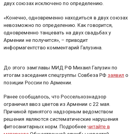
двух союзах исключено по определению.
«Конечно, одновременно находиться в двух союзах
невозможно по определению. Как говорится,
одновременно танцевать на двух свадьбах у
Армении не получится», – приводит
информагентство комментарий Галузина.
До этого замглавы МИД РФ Михаил Галузин по
итогам заседания спецгруппы Совбеза РФ
заявил
о
позиции России по Армении.
Ранее сообщалось, что Россельхознадзор
ограничил ввоз цветов из Армении с 22 мая.
Причиной принятого надзорным ведомством
решения являются систематические нарушения
фитосанитарных норм. Подробнее
читайте в
материале
Общественной службы новостей.