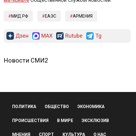
МИД РФ
ЕАЭС
АРМЕНИЯ
Дзен
MAX
Rutube
Tg
Новости СМИ2
ПОЛИТИКА
ОБЩЕСТВО
ЭКОНОМИКА
ПРОИСШЕСТВИЯ
В МИРЕ
ЭКСКЛЮЗИВ
МНЕНИЯ
СПОРТ
КУЛЬТУРА
О НАС