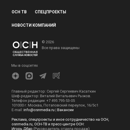
ОСН ТВ
СПЕЦПРОЕКТЫ
НОВОСТИ КОМПАНИЙ
© 2026
Все права защищены
Мы в соцсетях
Главный редактор: Сергей Сергеевич Касаткин
Шеф-редактор: Виталий Витальевич Рыжов.
Телефон редакции: +7 495 795-53-05
101000 г. Москва, Потаповский переулок, 16/5с1
E-mail:
info@osnmedia.ru
|
Вакансии
Реклама, спецпроекты и иное сотрудничество на ОСН,
osnmedia.ru, ОСН-ТВ и пресс-центре ОСН:
Игорь Дбар
(Руководитель отдела продаж)