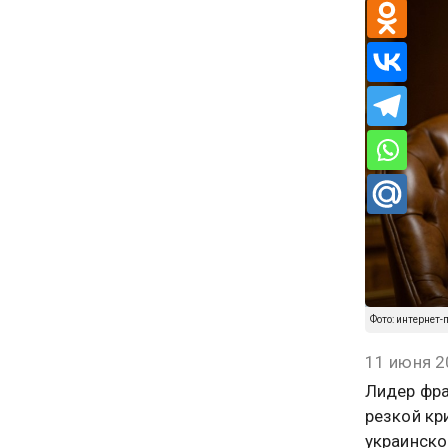
Фото: интернет
11 июня 2
Лидер фра
резкой кр
украинско