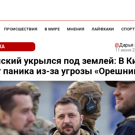
ПРОИСШЕСТВИЯ
В МИРЕ
МНЕНИЯ
ЛАЙФХАКИ
СПОРТ
@
Дарья
КА
11 июня 2
ский укрылся под землей: В К
 паника из-за угрозы «Орешни