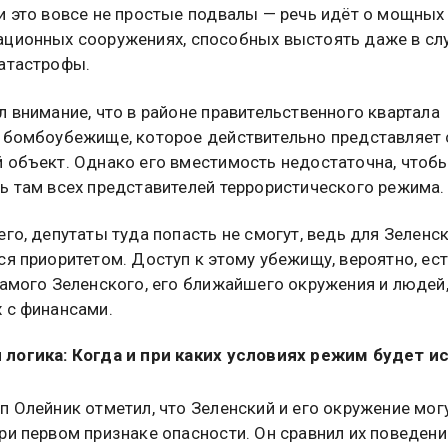
и это вовсе не простые подвалы — речь идёт о мощных
ционных сооружениях, способных выстоять даже в сл
атастрофы.
л внимание, что в районе правительственного квартала
 бомбоубежище, которое действительно представляет
 объект. Однако его вместимость недостаточна, чтоб
ь там всех представителей террористического режима.
его, депутаты туда попасть не смогут, ведь для Зеленс
ся приоритетом. Доступ к этому убежищу, вероятно, ес
самого Зеленского, его ближайшего окружения и людей
 с финансами.
логика: Когда и при каких условиях режим будет и
п Олейник отметил, что Зеленский и его окружение мог
ри первом признаке опасности. Он сравнил их поведени