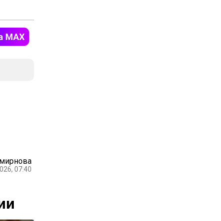
Смирнова
026, 07:40
ии