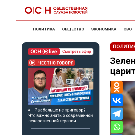
ПОЛИТИКА
ОБЩЕСТВО
ЭКОНОМИКА
СВО
ПОЛИТИ
Зелен
ЧЕСТНО ГОВОРЯ
царит
Рак больше не приговор?
Что важно знать о современной
лекарственной терапии