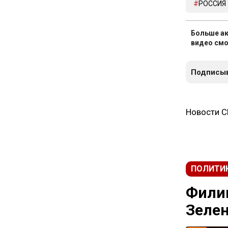
РОССИЯ
Больше ак
видео смо
Подписыв
Новости 
ПОЛИТИ
Фили
Зелен