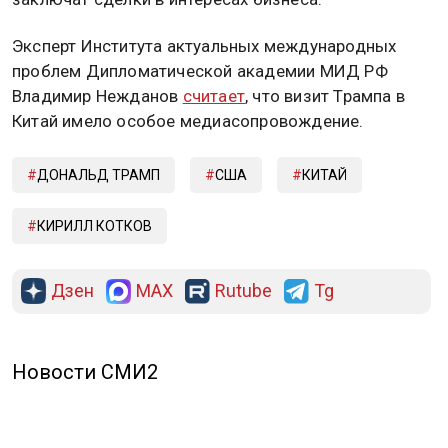
Эксперт Института актуальных международных
проблем Дипломатической академии МИД РФ
Владимир Нежданов
считает
, что визит Трампа в
Китай имело особое медиасопровождение.
ДОНАЛЬД ТРАМП
США
КИТАЙ
КИРИЛЛ КОТКОВ
Дзен
MAX
Rutube
Tg
Новости СМИ2