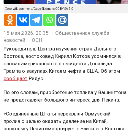
Фото: wiki commons/Gage Skidmore/CC BY-SA 2.0
15 мая 2026, 20:35 — Общественная служба
новостей — ОСН
Руководитель Центра изучения стран Дальнего
Востока, востоковед Кирилл Котков усомнился в
словах американского президента Дональда
Трампа о закупках Китаем нефти в США. Об этом
сообщает
Ридус.
По его словам, приобретение топлива у Вашингтона
не представляет большого интереса для Пекина.
«Соединенные Штаты перекрыли Ормузский
пролив с целью оказать давление на Китай,
поскольку Пекин импортирует с Ближнего Востока