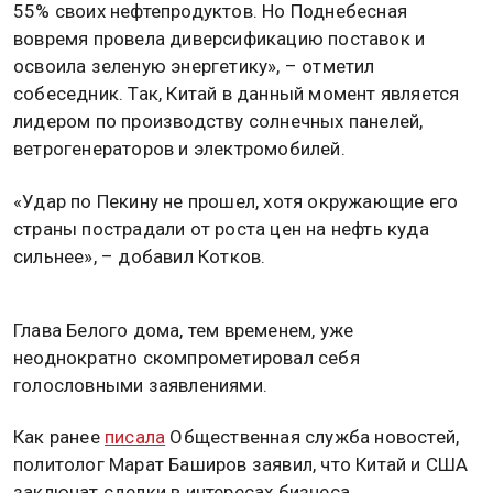
55% своих нефтепродуктов. Но Поднебесная
вовремя провела диверсификацию поставок и
освоила зеленую энергетику», – отметил
собеседник. Так, Китай в данный момент является
лидером по производству солнечных панелей,
ветрогенераторов и электромобилей.
«Удар по Пекину не прошел, хотя окружающие его
страны пострадали от роста цен на нефть куда
сильнее», – добавил Котков.
Глава Белого дома, тем временем, уже
неоднократно скомпрометировал себя
голословными заявлениями.
Как ранее
писала
Общественная служба новостей,
политолог Марат Баширов заявил, что Китай и США
заключат сделки в интересах бизнеса.