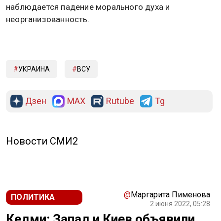
наблюдается падение морального духа и
неорганизованность.
УКРАИНА
ВСУ
Дзен
MAX
Rutube
Tg
Новости СМИ2
@
Маргарита Пименова
ПОЛИТИКА
2 июня 2022, 05:28
Кедми: Запад и Киев объявили