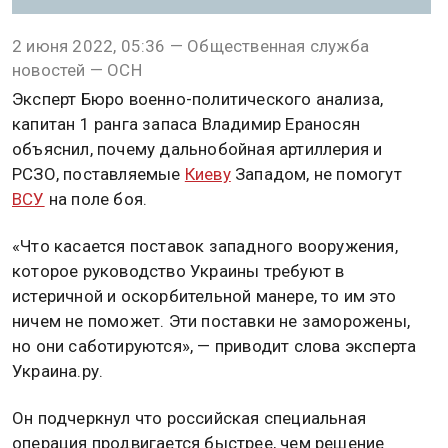
2 июня 2022, 05:36 — Общественная служба
новостей — ОСН
Эксперт Бюро военно-политического анализа,
капитан 1 ранга запаса Владимир Ераносян
объяснил, почему дальнобойная артиллерия и
РСЗО, поставляемые
Киеву
Западом, не помогут
ВСУ
на поле боя.
«Что касается поставок западного вооружения,
которое руководство Украины требуют в
истеричной и оскорбительной манере, то им это
ничем не поможет. Эти поставки не заморожены,
но они саботируются», — приводит слова эксперта
Украина.ру.
Он подчеркнул что российская специальная
операция продвигается быстрее, чем решение