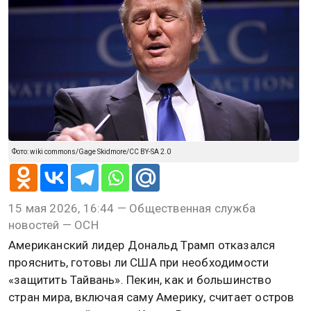
Фото: wiki commons/Gage Skidmore/CC BY-SA 2.0
15 мая 2026, 16:44 — Общественная служба
новостей — ОСН
Американский лидер Дональд Трамп отказался
прояснить, готовы ли США при необходимости
«защитить Тайвань». Пекин, как и большинство
стран мира, включая саму Америку, считает остров