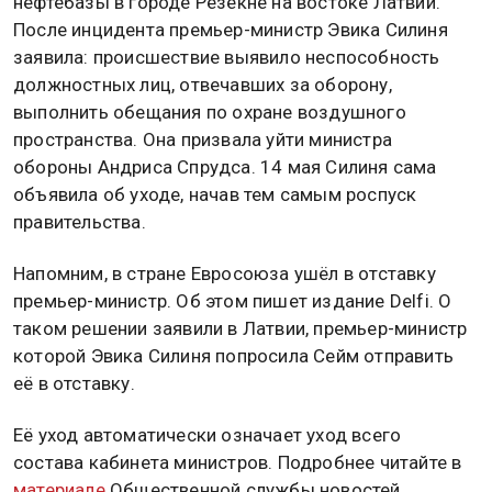
нефтебазы в городе Резекне на востоке Латвии.
После инцидента премьер-министр Эвика Силиня
заявила: происшествие выявило неспособность
должностных лиц, отвечавших за оборону,
выполнить обещания по охране воздушного
пространства. Она призвала уйти министра
обороны Андриса Спрудса. 14 мая Силиня сама
объявила об уходе, начав тем самым роспуск
правительства.
Напомним, в стране Евросоюза ушёл в отставку
премьер-министр. Об этом пишет издание Delfi. О
таком решении заявили в Латвии, премьер-министр
которой Эвика Силиня попросила Сейм отправить
её в отставку.
Её уход автоматически означает уход всего
состава кабинета министров. Подробнее читайте в
материале
Общественной службы новостей.