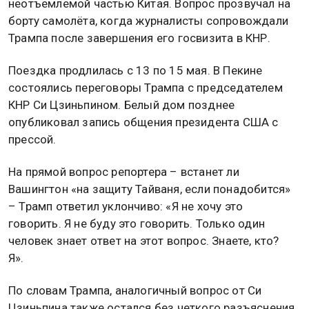
неотъемлемой частью Китая. Вопрос прозвучал на
борту самолёта, когда журналисты сопровождали
Трампа после завершения его госвизита в КНР.
Поездка продлилась с 13 по 15 мая. В Пекине
состоялись переговоры Трампа с председателем
КНР Си Цзиньпином. Белый дом позднее
опубликовал запись общения президента США с
прессой.
На прямой вопрос репортера – встанет ли
Вашингтон «на защиту Тайваня, если понадобится»
– Трамп ответил уклончиво: «Я не хочу это
говорить. Я не буду это говорить. Только один
человек знает ответ на этот вопрос. Знаете, кто?
Я».
По словам Трампа, аналогичный вопрос от Си
Цзиньпина также остался без четкого разъяснения