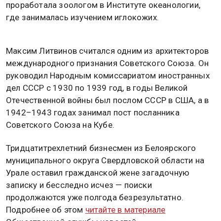
проработала зоологом в Институте океанологии,
где занималась изучением иглокожих.
Максим Литвинов считался одним из архитекторов
международного признания Советского Союза. Он
руководил Народным комиссариатом иностранных
дел СССР с 1930 по 1939 год, в годы Великой
Отечественной войны был послом СССР в США, а в
1942–1943 годах занимал пост посланника
Советского Союза на Кубе.
Тридцатитрехлетний бизнесмен из Белоярского
муниципального округа Свердловской области на
Урале оставил гражданской жене загадочную
записку и бесследно исчез — поиски
продолжаются уже полгода безрезультатно.
Подробнее об этом
читайте в материале