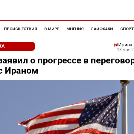
ПРОИСШЕСТВИЯ
В МИРЕ
МНЕНИЯ
ЛАЙФХАКИ
СПОРТ
@
Ирина
КА
13 мая 2
заявил о прогрессе в перегово
с Ираном