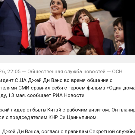
26, 22:05 — Общественная служба новостей — ОСН
идент США Джей Ди Вэнс во время общения с
телями СМИ сравнил себя с героем фильма «Один дома
еду, 13 мая, сообщает РИА Новости.
кий лидер отбыл в Китай с рабочим визитом. Он плани
ся с председателем КНР Си Цзиньпином.
 Джей Ди Вэнса, согласно правилам Секретной службы