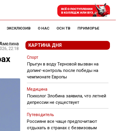
ЭКСКЛЮЗИВ
О НАС
ОСН ТВ
ПРИМОРЬЕ
 Амелина
КАРТИНА ДНЯ
026, 22:18
рах
Спорт
Прыгун в воду Терновой вызван на
допинг-контроль после победы на
чемпионате Европы
Медицина
Психолог Злобина заявила, что летней
депрессии не существует
Путеводитель
Россияне все чаще предпочитают
отдыхать в странах с безвизовым