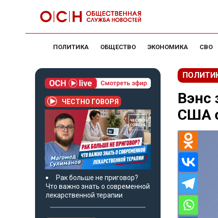
ПОЛИТИКА
ОБЩЕСТВО
ЭКОНОМИКА
СВО
ПОЛИТИ
Вэнс 
ЧЕСТНО ГОВОРЯ
США 
Рак больше не приговор?
Что важно знать о современной
лекарственной терапии