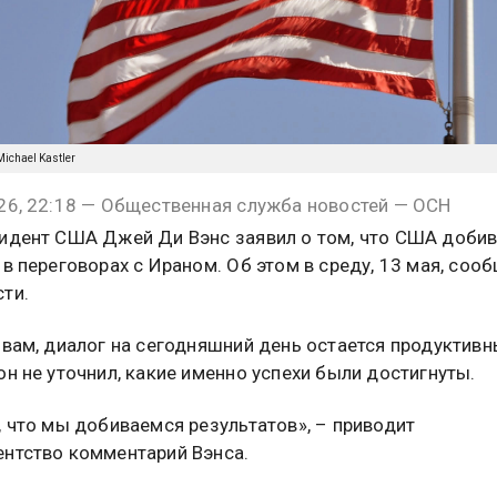
Michael Kastler
26, 22:18 — Общественная служба новостей — ОСН
идент США Джей Ди Вэнс заявил о том, что США доби
 в переговорах с Ираном. Об этом в среду, 13 мая, соо
ти.
овам, диалог на сегодняшний день остается продуктивн
он не уточнил, какие именно успехи были достигнуты.
, что мы добиваемся результатов», – приводит
нтство комментарий Вэнса.