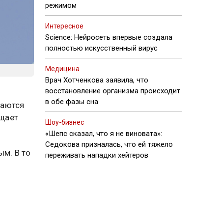
режимом
Интересное
Science: Нейросеть впервые создала
полностью искусственный вирус
Медицина
Врач Хотченкова заявила, что
восстановление организма происходит
в обе фазы сна
ваются
бщает
Шоу-бизнес
«Шепс сказал, что я не виновата»:
Седокова призналась, что ей тяжело
ым. В то
переживать нападки хейтеров