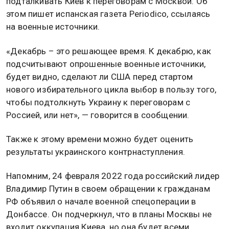
подталкивать Киев к переговорам с Москвой. Об
этом пишет испанская газета Periodico, ссылаясь
на военные источники.
«Декабрь – это решающее время. К декабрю, как
подсчитывают опрошенные военные источники,
будет видно, сделают ли США перед стартом
нового избирательного цикла выбор в пользу того,
чтобы подтолкнуть Украину к переговорам с
Россией, или нет», — говорится в сообщении.
Также к этому времени можно будет оценить
результаты украинского контрнаступления.
Напомним, 24 февраля 2022 года российский лидер
Владимир Путин в своем обращении к гражданам
РФ объявил о начале военной спецоперации в
Донбассе. Он подчеркнул, что в планы Москвы не
входит оккупация Киева, но она будет всеми