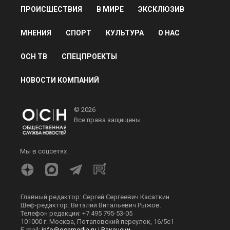
ПРОИСШЕСТВИЯ
В МИРЕ
ЭКСКЛЮЗИВ
МНЕНИЯ
СПОРТ
КУЛЬТУРА
О НАС
ОСН ТВ
СПЕЦПРОЕКТЫ
НОВОСТИ КОМПАНИЙ
© 2026
Все права защищены
Мы в соцсетях
Главный редактор: Сергей Сергеевич Касаткин
Шеф-редактор: Виталий Витальевич Рыжов.
Телефон редакции: +7 495 795-53-05
101000 г. Москва, Потаповский переулок, 16/5с1
E-mail:
info@osnmedia.ru
|
Вакансии