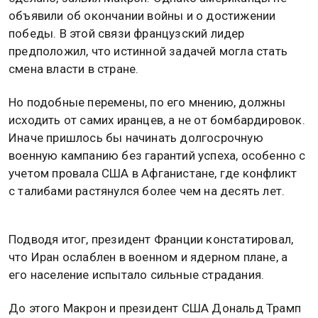
объявили об окончании войны и о достижении
победы. В этой связи французский лидер
предположил, что истинной задачей могла стать
смена власти в стране.
Но подобные перемены, по его мнению, должны
исходить от самих иранцев, а не от бомбардировок.
Иначе пришлось бы начинать долгосрочную
военную кампанию без гарантий успеха, особенно с
учетом провала США в Афганистане, где конфликт
с талибами растянулся более чем на десять лет.
Подводя итог, президент Франции констатировал,
что Иран ослаблен в военном и ядерном плане, а
его население испытало сильные страдания.
До этого Макрон и президент США Дональд Трамп