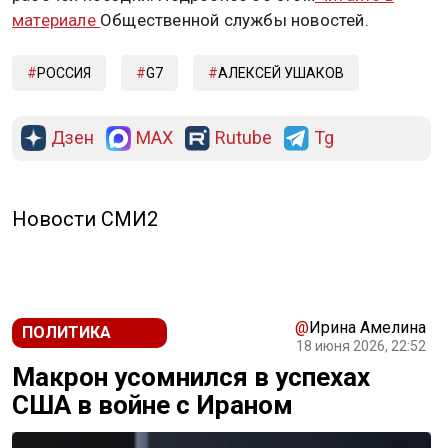
материале
Общественной службы новостей.
РОССИЯ
G7
АЛЕКСЕЙ УШАКОВ
Дзен
MAX
Rutube
Tg
Новости СМИ2
@
Ирина Амелина
ПОЛИТИКА
18 июня 2026, 22:52
Макрон усомнился в успехах
США в войне с Ираном