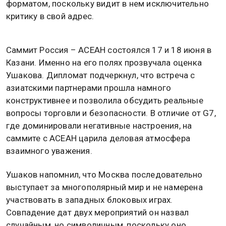
форматом, поскольку видит в нем исключительно
критику в свой адрес.
Саммит Россия – АСЕАН состоялся 17 и 18 июня в
Казани. Именно на его полях прозвучала оценка
Ушакова. Дипломат подчеркнул, что встреча с
азиатскими партнерами прошла намного
конструктивнее и позволила обсудить реальные
вопросы торговли и безопасности. В отличие от G7,
где доминировали негативные настроения, на
саммите с АСЕАН царила деловая атмосфера
взаимного уважения.
Ушаков напомнил, что Москва последовательно
выступает за многополярный мир и не намерена
участвовать в западных блоковых играх.
Совпадение дат двух мероприятий он назвал
случайным, но символичным, поскольку оно