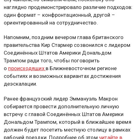
наглядно продемонстрировало различие подходов:
один формат – конфронтационный, другой –
ориентированный на сотрудничество.
Напомним, поздним вечером глава британского
правительства Кир Стармер созвонился с лидером
Соединённых Штатов Америки Дональдом
Трампом ради того, чтобы поговорить
о
происходящих
в Ближневосточном регионе
событиях и возможных вариантах достижения
деэскалации.
Ранее французский лидер Эммануэль Макрон
собирается провести дополнительную личную
встречу с главой Соединённых Штатов Америки
Дональдом Трампом, который в ближайшее время
должен будет посетить местную столицу в рамках
рабочей поездки. Подробнее об этом
читайте в