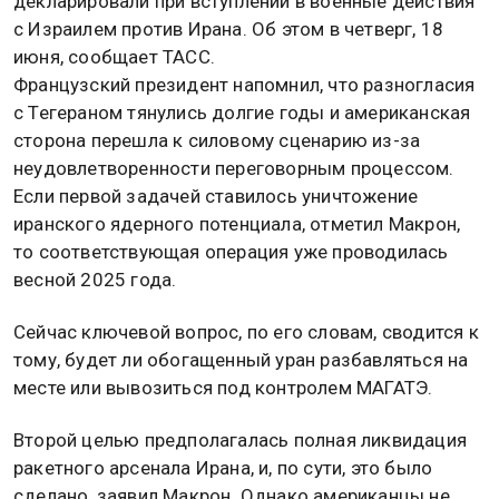
декларировали при вступлении в военные действия
с Израилем против Ирана. Об этом в четверг, 18
июня, сообщает ТАСС.
Французский президент напомнил, что разногласия
с Тегераном тянулись долгие годы и американская
сторона перешла к силовому сценарию из-за
неудовлетворенности переговорным процессом.
Если первой задачей ставилось уничтожение
иранского ядерного потенциала, отметил Макрон,
то соответствующая операция уже проводилась
весной 2025 года.
Сейчас ключевой вопрос, по его словам, сводится к
тому, будет ли обогащенный уран разбавляться на
месте или вывозиться под контролем МАГАТЭ.
Второй целью предполагалась полная ликвидация
ракетного арсенала Ирана, и, по сути, это было
сделано, заявил Макрон. Однако американцы не