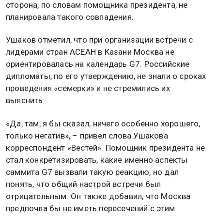
сторона, по словам помощника президента, не
планировала такого совпадения.
Ушаков отметил, что при организации встречи с
лидерами стран АСЕАН в Казани Москва не
ориентировалась на календарь G7. Российские
дипломаты, по его утверждению, не знали о сроках
проведения «семерки» и не стремились их
выяснить.
«Да, там, я бы сказал, ничего особенно хорошего,
только негатив», – привел слова Ушакова
корреспондент «Вестей». Помощник президента не
стал конкретизировать, какие именно аспекты
саммита G7 вызвали такую реакцию, но дал
понять, что общий настрой встречи был
отрицательным. Он также добавил, что Москва
предпочла бы не иметь пересечений с этим