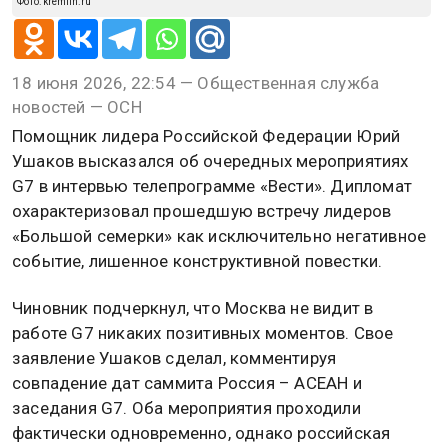
Фото: kremlin.ru
18 июня 2026, 22:54 — Общественная служба
новостей — ОСН
Помощник лидера Российской Федерации Юрий
Ушаков высказался об очередных мероприятиях
G7 в интервью телепрограмме «Вести». Дипломат
охарактеризовал прошедшую встречу лидеров
«Большой семерки» как исключительно негативное
событие, лишенное конструктивной повестки.
Чиновник подчеркнул, что Москва не видит в
работе G7 никаких позитивных моментов. Свое
заявление Ушаков сделал, комментируя
совпадение дат саммита Россия – АСЕАН и
заседания G7. Оба мероприятия проходили
фактически одновременно, однако российская