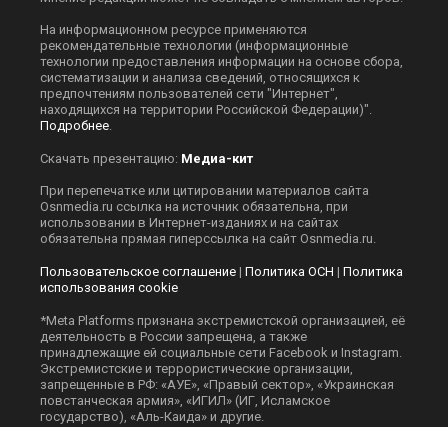
На информационном ресурсе применяются
рекомендательные технологии (информационные
технологии предоставления информации на основе сбора,
систематизации и анализа сведений, относящихся к
предпочтениям пользователей сети "Интернет",
находящихся на территории Российской Федерации)".
Подробнее
.
Скачать презентацию:
Медиа-кит
При перепечатке или цитировании материалов сайта
Оsnmedia.ru ссылка на источник обязательна, при
использовании в Интернет-изданиях и на сайтах
обязательна прямая гиперссылка на сайт Оsnmedia.ru.
Пользовательское соглашение
|
Политика ОСН
|
Политика
использования cookie
*Meta Platforms признана экстремистской организацией, её
деятельность в России запрещена, а также
принадлежащие ей социальные сети Facebook и Instagram.
Экстремистские и террористические организации,
запрещенные в РФ: «АУЕ», «Правый сектор», «Украинская
повстанческая армия», «ИГИЛ» (ИГ, Исламское
государство), «Аль-Каида» и другие.