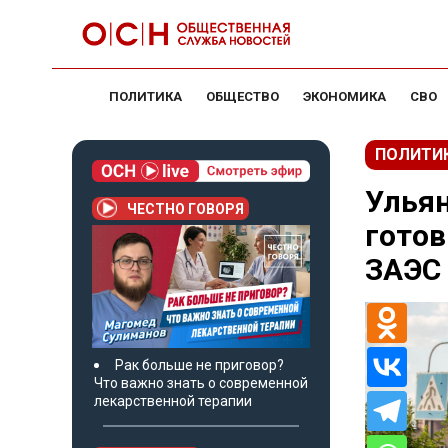
ПОЛИТИКА
ОБЩЕСТВО
ЭКОНОМИКА
СВО
ПОЛИТИ
Ульян
ЧЕСТНО ГОВОРЯ
гото
ЗАЭС
Рак больше не приговор?
Что важно знать о современной
лекарственной терапии