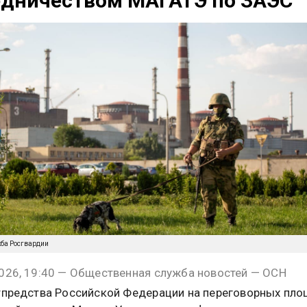
едничеством МАГАТЭ по ЗАЭС
жба Росгвардии
026, 19:40 — Общественная служба новостей — ОСН
тпредства Российской Федерации на переговорных пл