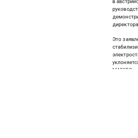
в австрий
руководст
демонстри
директора
Это заявл
стабилизи
электрост
уклоняетс
МАГАТЭ дл
Ульянов а
предусмат
мониторин
не только
призывы к
напрямую
которые п