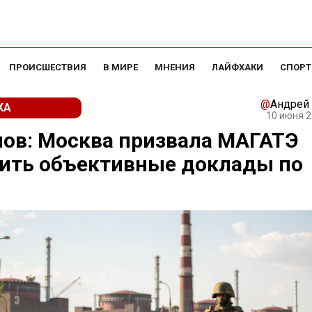
ПРОИСШЕСТВИЯ
В МИРЕ
МНЕНИЯ
ЛАЙФХАКИ
СПОРТ
@
Андрей
КА
10 июня 2
ов: Москва призвала МАГАТЭ
вить объективные доклады по