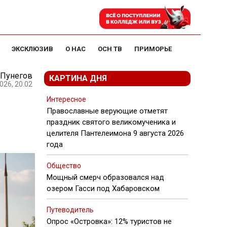
ЭКСКЛЮЗИВ
О НАС
ОСН ТВ
ПРИМОРЬЕ
 Пунегов
КАРТИНА ДНЯ
026, 20:02
Интересное
Православные верующие отметят
праздник святого великомученика и
целителя Пантелеимона 9 августа 2026
года
Общество
Мощный смерч образовался над
озером Гасси под Хабаровском
Путеводитель
Опрос «Островка»: 12% туристов не