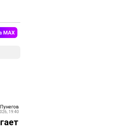
 Пунегов
026, 19:40
гает