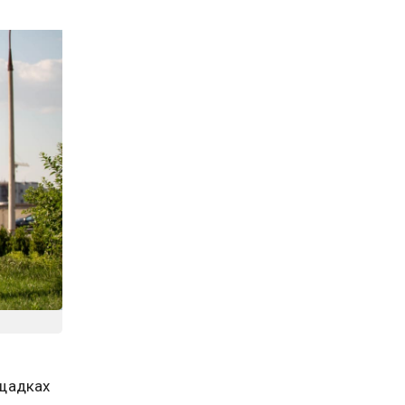
ощадках