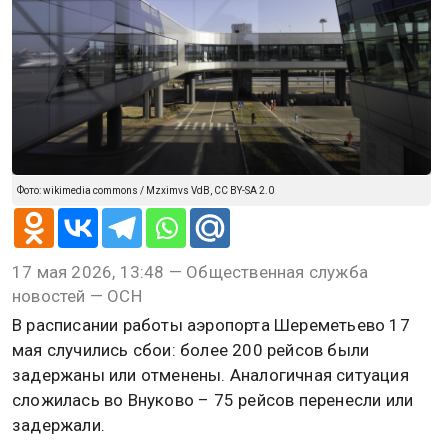
Фото: wikimedia commons / Mzximvs VdB, CC BY-SA 2.0
17 мая 2026, 13:48 — Общественная служба
новостей — ОСН
В расписании работы аэропорта Шереметьево 17
мая случились сбои: более 200 рейсов были
задержаны или отменены. Аналогичная ситуация
сложилась во Внуково – 75 рейсов перенесли или
задержали.