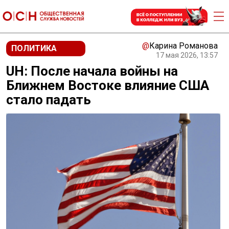
@
Карина Романова
ПОЛИТИКА
17 мая 2026, 13:57
UH: После начала войны на
Ближнем Востоке влияние США
стало падать