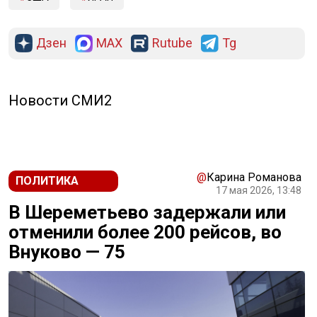
Дзен
MAX
Rutube
Tg
Новости СМИ2
@
Карина Романова
ПОЛИТИКА
17 мая 2026, 13:48
В Шереметьево задержали или
отменили более 200 рейсов, во
Внуково — 75