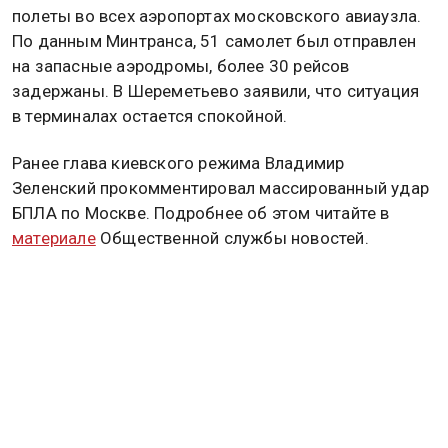
полеты во всех аэропортах московского авиаузла.
По данным Минтранса, 51 самолет был отправлен
на запасные аэродромы, более 30 рейсов
задержаны. В Шереметьево заявили, что ситуация
в терминалах остается спокойной.
Ранее глава киевского режима Владимир
Зеленский прокомментировал массированный удар
БПЛА по Москве. Подробнее об этом читайте в
материале
Общественной службы новостей.
МОСКВА
РОССИЯ
Дзен
MAX
Rutube
Tg
Новости СМИ2