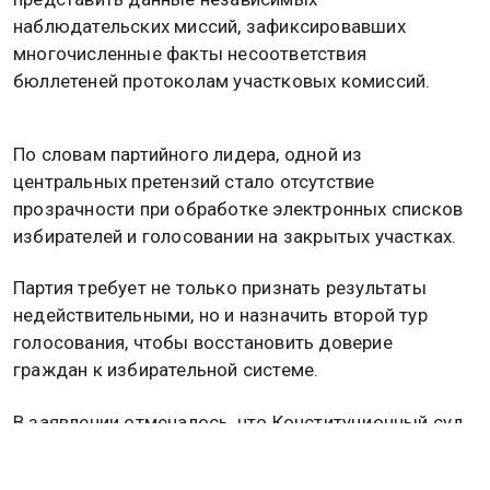
наблюдательских миссий, зафиксировавших
многочисленные факты несоответствия
бюллетеней протоколам участковых комиссий.
По словам партийного лидера, одной из
центральных претензий стало отсутствие
прозрачности при обработке электронных списков
избирателей и голосовании на закрытых участках.
Партия требует не только признать результаты
недействительными, но и назначить второй тур
голосования, чтобы восстановить доверие
граждан к избирательной системе.
В заявлении отмечалось, что Конституционный суд
Армении уже неоднократно демонстрировал
способность принимать решения, меняющие