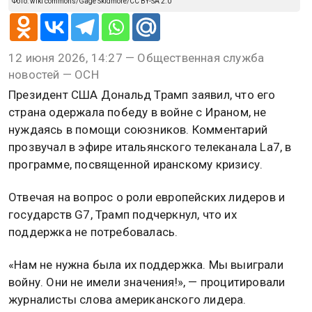
Фото: wiki commons/Gage Skidmore/CC BY-SA 2.0
12 июня 2026, 14:27 — Общественная служба
новостей — ОСН
Президент США Дональд Трамп заявил, что его
страна одержала победу в войне с Ираном, не
нуждаясь в помощи союзников. Комментарий
прозвучал в эфире итальянского телеканала La7, в
программе, посвященной иранскому кризису.
Отвечая на вопрос о роли европейских лидеров и
государств G7, Трамп подчеркнул, что их
поддержка не потребовалась.
«Нам не нужна была их поддержка. Мы выиграли
войну. Они не имели значения!», — процитировали
журналисты слова американского лидера.