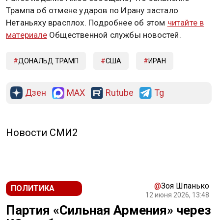
Трампа об отмене ударов по Ирану застало
Нетаньяху врасплох. Подробнее об этом
читайте в
материале
Общественной службы новостей.
ДОНАЛЬД ТРАМП
США
ИРАН
Дзен
MAX
Rutube
Tg
Новости СМИ2
@
Зоя Шпанько
ПОЛИТИКА
12 июня 2026, 13:48
Партия «Сильная Армения» через