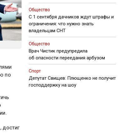
Общество
С 1 сентября дачников ждут штрафы и
ограничения: что нужно знать
владельцам СНТ
Общество
Врач Чистик предупредила
об опасности переедания арбузом
елями
Спорт
ю по
Депутат Свищев: Плющенко не получит
господдержку на шоу
тичь
о
ии.
, достиг