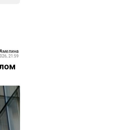
 Амелина
026, 21:59
алом