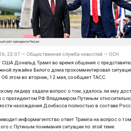
ный сайт президента России
26, 22:07 — Общественная служба новостей — ОСН
 США Дональд Трамп во время общения с представит
жной лужайке Белого дома прокомментировал ситуаци
 Об этом во вторник, 12 мая, сообщает ТАСС.
кому лидеру задали вопрос о том, удалось ли ему дос
 с президентом РФ Владимиром Путиным относительн
ости нахождения Донбасса полностью в составе Росс
приводит информагентство ответ Трампа на вопрос о том
ного с Путиным понимания ситуации по этой теме.