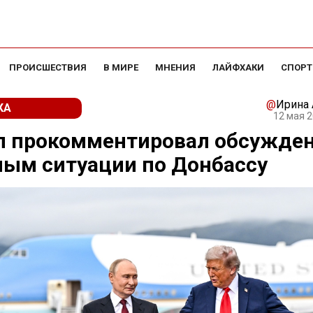
ПРОИСШЕСТВИЯ
В МИРЕ
МНЕНИЯ
ЛАЙФХАКИ
СПОРТ
@
Ирина
КА
12 мая 2
п прокомментировал обсужден
ым ситуации по Донбассу