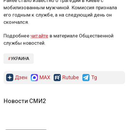
Ранее стало известно о трагедии в Киеве с
мобилизованным мужчиной. Комиссия признала
его годным к службе, а на следующий день он
скончался.
Подробнее
читайте
в материале Общественной
службы новостей.
УКРАИНА
Дзен
MAX
Rutube
Tg
Новости СМИ2