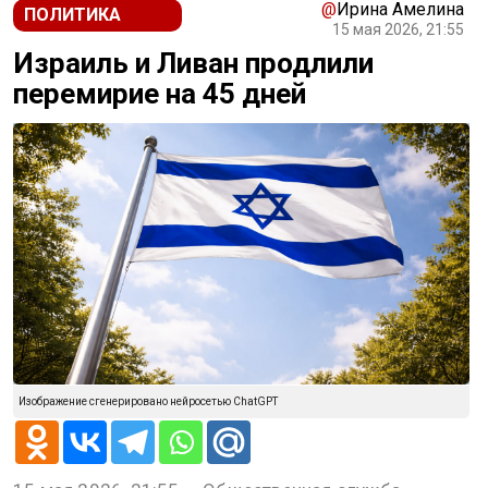
@
Ирина Амелина
ПОЛИТИКА
15 мая 2026, 21:55
Израиль и Ливан продлили
перемирие на 45 дней
Изображение сгенерировано нейросетью ChatGPT