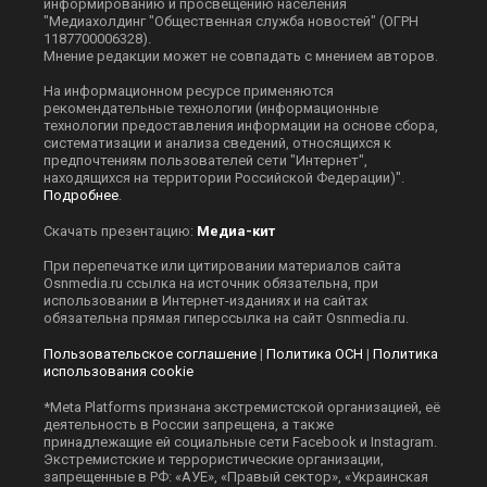
информированию и просвещению населения
"Медиахолдинг "Общественная служба новостей" (ОГРН
1187700006328).
Мнение редакции может не совпадать с мнением авторов.
На информационном ресурсе применяются
рекомендательные технологии (информационные
технологии предоставления информации на основе сбора,
систематизации и анализа сведений, относящихся к
предпочтениям пользователей сети "Интернет",
находящихся на территории Российской Федерации)".
Подробнее
.
Скачать презентацию:
Медиа-кит
При перепечатке или цитировании материалов сайта
Оsnmedia.ru ссылка на источник обязательна, при
использовании в Интернет-изданиях и на сайтах
обязательна прямая гиперссылка на сайт Оsnmedia.ru.
Пользовательское соглашение
|
Политика ОСН
|
Политика
использования cookie
*Meta Platforms признана экстремистской организацией, её
деятельность в России запрещена, а также
принадлежащие ей социальные сети Facebook и Instagram.
Экстремистские и террористические организации,
запрещенные в РФ: «АУЕ», «Правый сектор», «Украинская