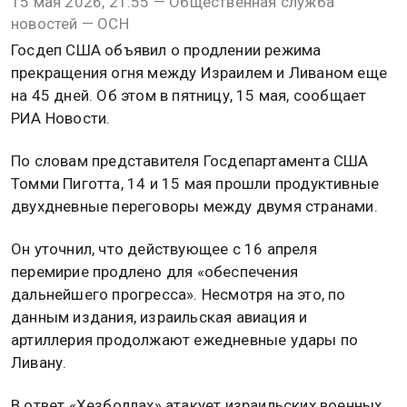
15 мая 2026, 21:55 — Общественная служба
новостей — ОСН
Госдеп США объявил о продлении режима
прекращения огня между Израилем и Ливаном еще
на 45 дней. Об этом в пятницу, 15 мая, сообщает
РИА Новости.
По словам представителя Госдепартамента США
Томми Пиготта, 14 и 15 мая прошли продуктивные
двухдневные переговоры между двумя странами.
Он уточнил, что действующее с 16 апреля
перемирие продлено для «обеспечения
дальнейшего прогресса». Несмотря на это, по
данным издания, израильская авиация и
артиллерия продолжают ежедневные удары по
Ливану.
В ответ «Хезболлах» атакует израильских военных