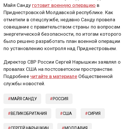
Майя Санду
готовит военную операцию
в
Приднестровской Молдавской республике. Как
отметили в спецслужбе, недавно Санду провела
совещание с правительством страны по вопросам
энергетической безопасности, по итогам которого
было решено разработать план военной операции
по установлению контроля над Приднестровьем.
Директор СВР России Сергей Нарышкин заявлял о
провалах США на постсоветском пространстве.
Подробнее
читайте в материале
Общественной
службы новостей.
МАЙЯ САНДУ
РОССИЯ
ВЕЛИКОБРИТАНИЯ
США
СИРИЯ
СЕРГЕЙ НАРЫШКИН
МОЛДАВИЯ