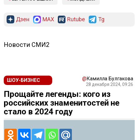
Дзен
MAX
Rutube
Tg
Новости СМИ2
@
Камилла Булгакова
ШОУ-БИЗНЕС
28 декабря 2024, 09:26
Прощайте легенды: кого из
российских знаменитостей не
стало в 2024 году