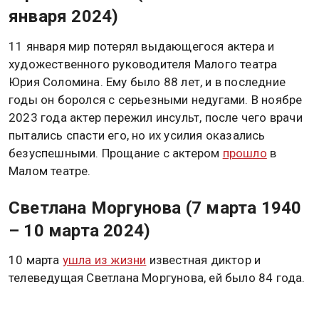
января 2024)
11 января мир потерял выдающегося актера и
художественного руководителя Малого театра
Юрия Соломина. Ему было 88 лет, и в последние
годы он боролся с серьезными недугами. В ноябре
2023 года актер пережил инсульт, после чего врачи
пытались спасти его, но их усилия оказались
безуспешными. Прощание с актером
прошло
в
Малом театре.
Светлана Моргунова (7 марта 1940
– 10 марта 2024)
10 марта
ушла из жизни
известная диктор и
телеведущая Светлана Моргунова, ей было 84 года.