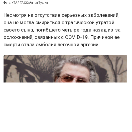
Фото: ИТАР-ТАСС/Антон Тушин
Несмотря на отсутствие серьезных заболеваний,
она не могла смириться с трагической утратой
своего сына, погибшего четыре года назад из-за
осложнений, связанных с COVID-19. Причиной ее
смерти стала эмболия легочной артерии.
Фото: wikipedia.org / Dmitry Rozhkov, CC BY-SA 4.0