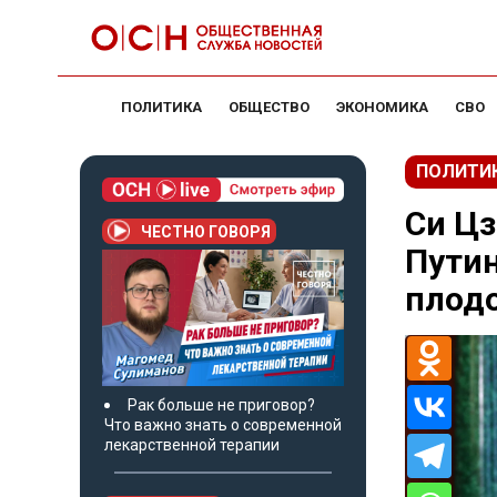
ПОЛИТИКА
ОБЩЕСТВО
ЭКОНОМИКА
СВО
ПОЛИТИ
Си Цз
ЧЕСТНО ГОВОРЯ
Пути
плод
Рак больше не приговор?
Что важно знать о современной
лекарственной терапии