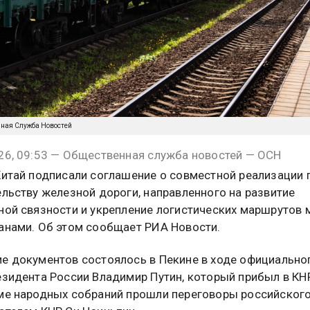
нная Служба Новостей
26, 09:53 — Общественная служба новостей — ОСН
Китай подписали соглашение о совместной реализации 
ельству железной дороги, направленного на развитие
ной связности и укрепление логистических маршрутов
анами. Об этом сообщает РИА Новости.
е документов состоялось в Пекине в ходе официально
езидента России Владимир Путин, который прибыл в КН
ме народных собраний прошли переговоры российског