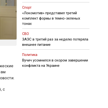
Спорт
«Локомотив» представил третий
комплект формы в темно-зеленых
тонах
СВО
ЗАЭС в третий раз за неделю потеряла
внешнее питание
Политика
Вучич усомнился в скором завершении
ужеские
конфликта на Украине
гам
овости.
, с