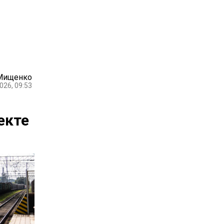
Мищенко
026, 09:53
екте