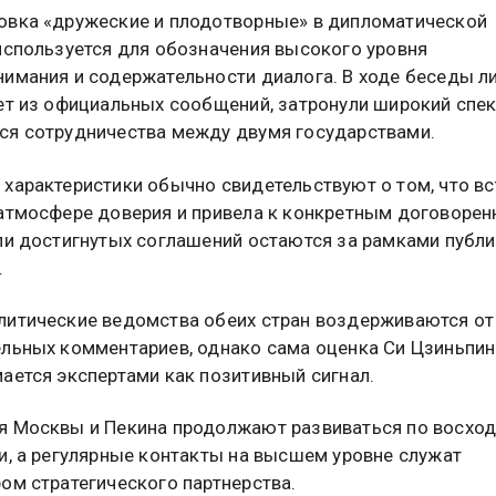
вка «дружеские и плодотворные» в дипломатической
используется для обозначения высокого уровня
имания и содержательности диалога. В ходе беседы л
ет из официальных сообщений, затронули широкий спек
я сотрудничества между двумя государствами.
характеристики обычно свидетельствуют о том, что вс
атмосфере доверия и привела к конкретным договорен
ли достигнутых соглашений остаются за рамками публ
.
итические ведомства обеих стран воздерживаются от
льных комментариев, однако сама оценка Си Цзиньпин
ается экспертами как позитивный сигнал.
 Москвы и Пекина продолжают развиваться по восхо
и, а регулярные контакты на высшем уровне служат
ом стратегического партнерства.