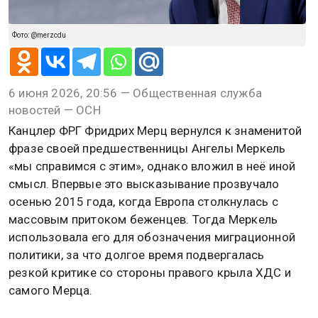
Фото: @merzcdu
6 июня 2026, 20:56 — Общественная служба
новостей — ОСН
Канцлер ФРГ Фридрих Мерц вернулся к знаменитой
фразе своей предшественницы Ангелы Меркель
«мы справимся с этим», однако вложил в неё иной
смысл. Впервые это высказывание прозвучало
осенью 2015 года, когда Европа столкнулась с
массовым притоком беженцев. Тогда Меркель
использовала его для обозначения миграционной
политики, за что долгое время подвергалась
резкой критике со стороны правого крыла ХДС и
самого Мерца.