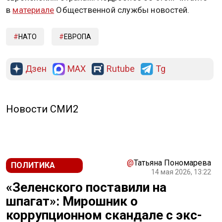
в
материале
Общественной службы новостей.
НАТО
ЕВРОПА
Дзен
MAX
Rutube
Tg
Новости СМИ2
@
Татьяна Пономарева
ПОЛИТИКА
14 мая 2026, 13:22
«Зеленского поставили на
шпагат»: Мирошник о
коррупционном скандале с экс-