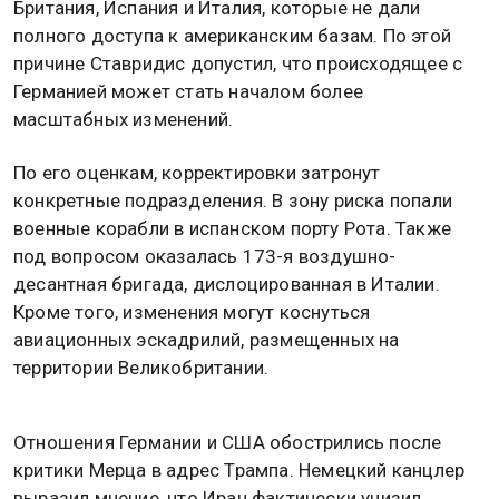
Британия, Испания и Италия, которые не дали
полного доступа к американским базам. По этой
причине Ставридис допустил, что происходящее с
Германией может стать началом более
масштабных изменений.
По его оценкам, корректировки затронут
конкретные подразделения. В зону риска попали
военные корабли в испанском порту Рота. Также
под вопросом оказалась 173-я воздушно-
десантная бригада, дислоцированная в Италии.
Кроме того, изменения могут коснуться
авиационных эскадрилий, размещенных на
территории Великобритании.
Отношения Германии и США обострились после
критики Мерца в адрес Трампа. Немецкий канцлер
выразил мнение, что Иран фактически унизил