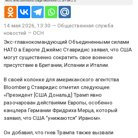
Фото: wiki commons/Gage Skidmore/CC BY-SA 2.0
14 мая 2026, 13:30 — Общественная служба
новостей — ОСН
Экс-главнокомандующий Объединенными силами
НАТО в Европе Джеймс Ставридис заявил, что США
могут существенно сократить свое военное
присутствие в Британии, Испании и Италии.
В своей колонке для американского агентства
Bloomberg Ставридис отметил следующее:
«Президент [США Дональд] Трамп явно
разочарован действиями Европы, особенно
канцлера Германии Фридриха Мерца, который
заявил, что США “унижаются” Ираном».
Он добавил, что гнев Трампа также вызвали