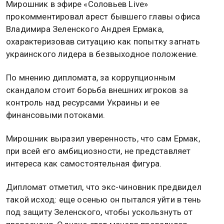
Мирошник в эфире «Соловьев Live»
прокомментировал арест бывшего главы офиса
Владимира Зеленского Андрея Ермака,
охарактеризовав ситуацию как попытку загнать
украинского лидера в безвыходное положение.
По мнению дипломата, за коррупционным
скандалом стоит борьба внешних игроков за
контроль над ресурсами Украины и ее
финансовыми потоками.
Мирошник выразил уверенность, что сам Ермак,
при всей его амбициозности, не представляет
интереса как самостоятельная фигура.
Дипломат отметил, что экс-чиновник предвидел
такой исход: еще осенью он пытался уйти в тень
под защиту Зеленского, чтобы ускользнуть от