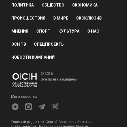
ПОЛИТИКА
ОБЩЕСТВО
ЭКОНОМИКА
ПРОИСШЕСТВИЯ
В МИРЕ
ЭКСКЛЮЗИВ
МНЕНИЯ
СПОРТ
КУЛЬТУРА
О НАС
ОСН ТВ
СПЕЦПРОЕКТЫ
НОВОСТИ КОМПАНИЙ
© 2026
Все права защищены
Мы в соцсетях
Главный редактор: Сергей Сергеевич Касаткин
Шеф-редактор: Виталий Витальевич Рыжов.