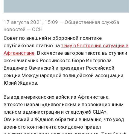
17 августа 2021, 15:09 — Общественная служба
новостей — ОСН
Совет по внешней и оборонной политике
опубликовал статью на
тему обострения ситуации в
Афганистане
. В качестве авторов текста выступили
экс-начальник Российского бюро Интерпола
Владимир Овчинский и президент Российской
секции Международной полицейской ассоциации
Юрий Жданов.
Вывод американских войск из Афганистана
в тексте назван «дьявольским и провокационным
планом администрации и спецслужб США».
Овчинский и Жданов обратили внимание, что уход
военного контингента ожидаемо привел