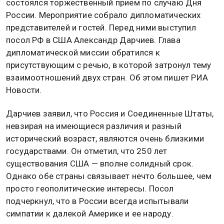
состоялся торжественный прием по случаю Дня
России. Мероприятие собрало дипломатических
представителей и гостей. Перед ними выступил
посол РФ в США Александр Дарчиев. Глава
дипломатической миссии обратился к
присутствующим с речью, в которой затронул тему
взаимоотношений двух стран. Об этом пишет РИА
Новости.
Дарчиев заявил, что Россия и Соединенные Штаты,
невзирая на имеющиеся различия и разный
исторический возраст, являются очень близкими
государствами. Он отметил, что 250 лет
существования США — вполне солидный срок.
Однако обе страны связывает нечто большее, чем
просто геополитические интересы. Посол
подчеркнул, что в России всегда испытывали
симпатии к далекой Америке и ее народу.