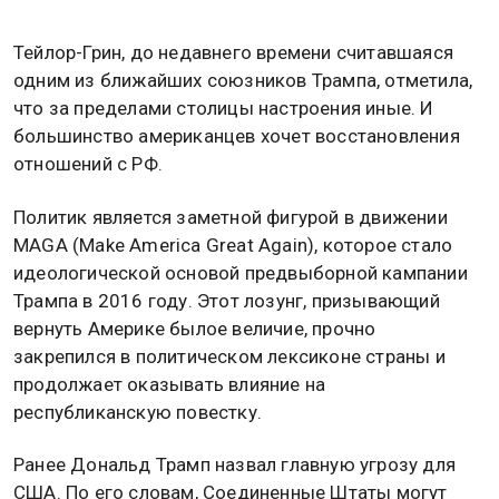
Тейлор-Грин, до недавнего времени считавшаяся
одним из ближайших союзников Трампа, отметила,
что за пределами столицы настроения иные. И
большинство американцев хочет восстановления
отношений с РФ.
Политик является заметной фигурой в движении
MAGA (Make America Great Again), которое стало
идеологической основой предвыборной кампании
Трампа в 2016 году. Этот лозунг, призывающий
вернуть Америке былое величие, прочно
закрепился в политическом лексиконе страны и
продолжает оказывать влияние на
республиканскую повестку.
Ранее Дональд Трамп назвал главную угрозу для
США. По его словам, Соединенные Штаты могут