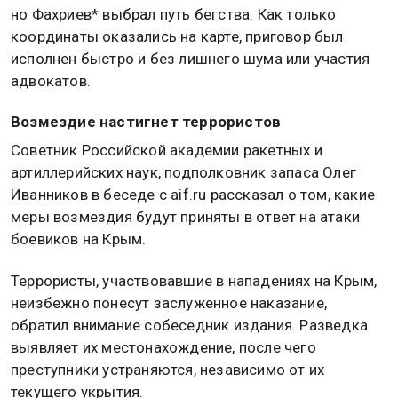
но Фахриев* выбрал путь бегства. Как только
координаты оказались на карте, приговор был
исполнен быстро и без лишнего шума или участия
адвокатов.
Возмездие настигнет террористов
Советник Российской академии ракетных и
артиллерийских наук, подполковник запаса Олег
Иванников в беседе с aif.ru рассказал о том, какие
меры возмездия будут приняты в ответ на атаки
боевиков на Крым.
Террористы, участвовавшие в нападениях на Крым,
неизбежно понесут заслуженное наказание,
обратил внимание собеседник издания. Разведка
выявляет их местонахождение, после чего
преступники устраняются, независимо от их
текущего укрытия.