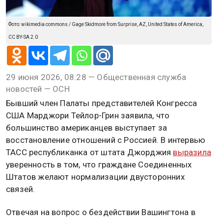
Фото: wikimedia commons / Gage Skidmore from Surprise, AZ, United States of America,
CC BY-SA 2.0
29 июня 2026, 08:28 — Общественная служба
новостей — ОСН
Бывший член Палаты представителей Конгресса
США Марджори Тейлор-Грин заявила, что
большинство американцев выступает за
восстановление отношений с Россией. В интервью
ТАСС республиканка от штата Джорджия
выразила
уверенность в том, что граждане Соединенных
Штатов желают нормализации двусторонних
связей.
Отвечая на вопрос о бездействии Вашингтона в