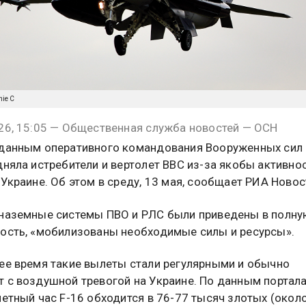
nie C
26, 15:05 — Общественная служба новостей — ОСН
данным оперативного командования Вооруженных сил
дняла истребители и вертолет ВВС из-за якобы активно
 Украине. Об этом в среду, 13 мая, сообщает РИА Новос
наземные системы ПВО и РЛС были приведены в полн
ость, «мобилизованы необходимые силы и ресурсы».
ее время такие вылеты стали регулярными и обычно
 с воздушной тревогой на Украине. По данным портал
летный час F-16 обходится в 76-77 тысяч злотых (окол