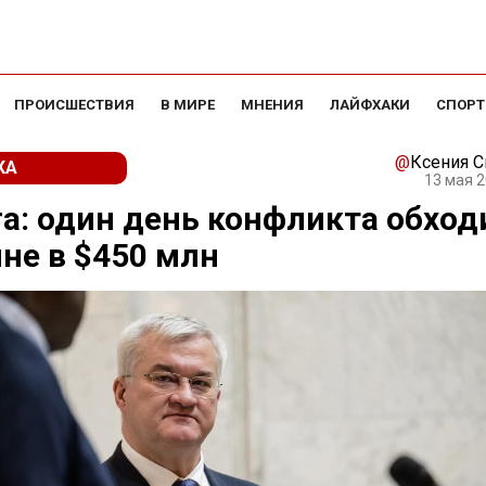
ПРОИСШЕСТВИЯ
В МИРЕ
МНЕНИЯ
ЛАЙФХАКИ
СПОРТ
@
Ксения 
КА
13 мая 2
а: один день конфликта обход
не в $450 млн