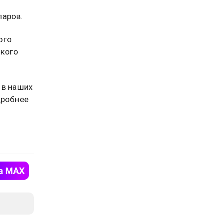
ларов.
ого
ского
 в наших
дробнее