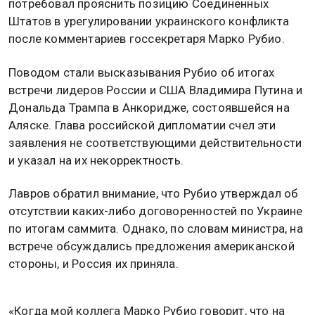
потребовал прояснить позицию Соединенных
Штатов в урегулировании украинского конфликта
после комментариев госсекретаря Марко Рубио.
Поводом стали высказывания Рубио об итогах
встречи лидеров России и США Владимира Путина и
Дональда Трампа в Анкоридже, состоявшейся на
Аляске. Глава российской дипломатии счел эти
заявления не соответствующими действительности
и указал на их некорректность.
Лавров обратил внимание, что Рубио утверждал об
отсутствии каких-либо договоренностей по Украине
по итогам саммита. Однако, по словам министра, на
встрече обсуждались предложения американской
стороны, и Россия их приняла.
«Когда мой коллега Марко Рубио говорит, что на