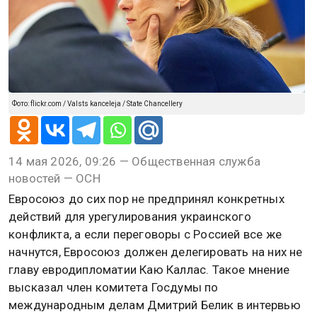
Фото: flickr.com / Valsts kanceleja / State Chancellery
14 мая 2026, 09:26 — Общественная служба
новостей — ОСН
Евросоюз до сих пор не предпринял конкретных
действий для урегулирования украинского
конфликта, а если переговоры с Россией все же
начнутся, Евросоюз должен делегировать на них не
главу евродипломатии Каю Каллас. Такое мнение
высказал член комитета Госдумы по
международным делам Дмитрий Белик в интервью