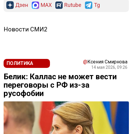
Дзен
MAX
Rutube
Tg
Новости СМИ2
@
Ксения Смирнова
ПОЛИТИКА
14 мая 2026, 09:26
Белик: Каллас не может вести
переговоры с РФ из-за
русофобии