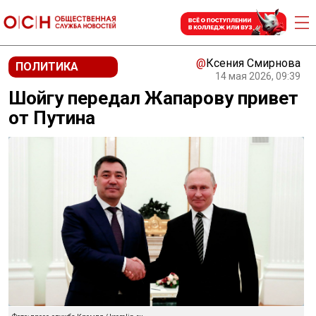
@
Ксения Смирнова
ПОЛИТИКА
14 мая 2026, 09:39
Шойгу передал Жапарову привет
от Путина