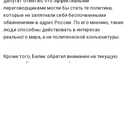
депутат отметил, что эффективными
переговорщиками могли бы стать те политики,
которые не запятнали себя беспочвенными
обвинениями в адрес России. По его мнению, такие
люди способны действовать в интересах
реального мира, а не политической конъюнктуры.
Кроме того, Белик обратил внимание на текущую
политику Брюсселя, который, по его словам,
продолжает вооружать Украину, фактически
способствуя затягиванию боевых действий.
«Под маской приверженности демократии и
международному порядку ЕС движим
собственными интересами. Все его действия
направлены не на мирное урегулирование, а на
затягивание конфликта и усиление антироссийской
политики», — заявил российский парламентарий.