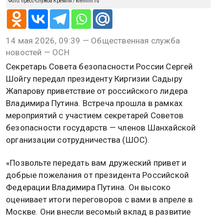
Фото: пресс-служба Кремля / kremlin.ru
14 мая 2026, 09:39 — Общественная служба
новостей — ОСН
Секретарь Совета безопасности России Сергей
Шойгу передал президенту Киргизии Садыру
Жапарову приветствие от российского лидера
Владимира Путина. Встреча прошла в рамках
мероприятий с участием секретарей Советов
безопасности государств — членов Шанхайской
организации сотрудничества (ШОС).
«Позвольте передать вам дружеский привет и
добрые пожелания от президента Российской
Федерации Владимира Путина. Он высоко
оценивает итоги переговоров с вами в апреле в
Москве. Они внесли весомый вклад в развитие