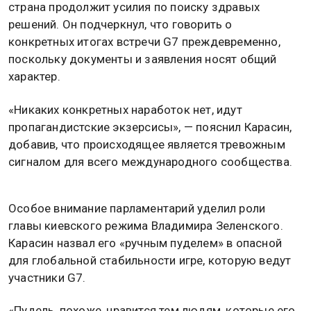
страна продолжит усилия по поиску здравых
решений. Он подчеркнул, что говорить о
конкретных итогах встречи G7 преждевременно,
поскольку документы и заявления носят общий
характер.
«Никаких конкретных наработок нет, идут
пропагандистские экзерсисы», — пояснил Карасин,
добавив, что происходящее является тревожным
сигналом для всего международного сообщества.
Особое внимание парламентарий уделил роли
главы киевского режима Владимира Зеленского.
Карасин назвал его «ручным пуделем» в опасной
для глобальной стабильности игре, которую ведут
участники G7.
«Пудель, похоже, нравится тем людям, которые его