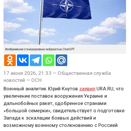
Изображение сгенерировано нейросетью ChatGPT
17 июня 2026, 21:33 — Общественная служба
новостей — ОСН
Военный аналитик Юрий Кнутов
заявил
URA.RU, что
увеличение поставок вооружения Украине и
дальнобойных ракет, одобренное странами
«большой семерки», свидетельствует о подготовке
Запада к эскалации боевых действий и
возможному военному столкновению с Россией.