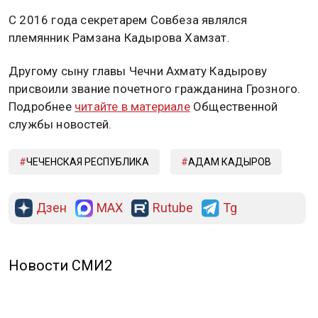
С 2016 года секретарем Совбеза являлся
племянник Рамзана Кадырова Хамзат.
Другому сыну главы Чечни Ахмату Кадырову
присвоили звание почетного гражданина Грозного.
Подробнее
читайте в материале
Общественной
службы новостей.
ЧЕЧЕНСКАЯ РЕСПУБЛИКА
АДАМ КАДЫРОВ
Дзен
MAX
Rutube
Tg
Новости СМИ2