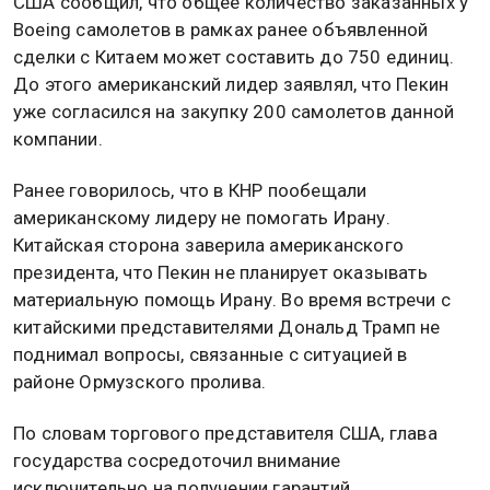
США сообщил, что общее количество заказанных у
Boeing самолетов в рамках ранее объявленной
сделки с Китаем может составить до 750 единиц.
До этого американский лидер заявлял, что Пекин
уже согласился на закупку 200 самолетов данной
компании.
Ранее говорилось, что в КНР пообещали
американскому лидеру не помогать Ирану.
Китайская сторона заверила американского
президента, что Пекин не планирует оказывать
материальную помощь Ирану. Во время встречи с
китайскими представителями Дональд Трамп не
поднимал вопросы, связанные с ситуацией в
районе Ормузского пролива.
По словам торгового представителя США, глава
государства сосредоточил внимание
исключительно на получении гарантий