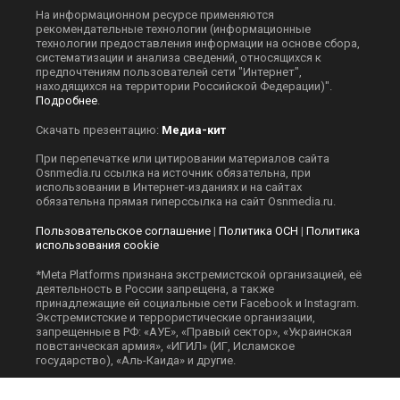
На информационном ресурсе применяются
рекомендательные технологии (информационные
технологии предоставления информации на основе сбора,
систематизации и анализа сведений, относящихся к
предпочтениям пользователей сети "Интернет",
находящихся на территории Российской Федерации)".
Подробнее
.
Скачать презентацию:
Медиа-кит
При перепечатке или цитировании материалов сайта
Оsnmedia.ru ссылка на источник обязательна, при
использовании в Интернет-изданиях и на сайтах
обязательна прямая гиперссылка на сайт Оsnmedia.ru.
Пользовательское соглашение
|
Политика ОСН
|
Политика
использования cookie
*Meta Platforms признана экстремистской организацией, её
деятельность в России запрещена, а также
принадлежащие ей социальные сети Facebook и Instagram.
Экстремистские и террористические организации,
запрещенные в РФ: «АУЕ», «Правый сектор», «Украинская
повстанческая армия», «ИГИЛ» (ИГ, Исламское
государство), «Аль-Каида» и другие.