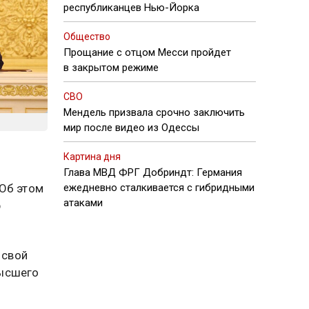
республиканцев Нью-Йорка
Общество
Прощание с отцом Месси пройдет
в закрытом режиме
СВО
Мендель призвала срочно заключить
мир после видео из Одессы
Картина дня
Глава МВД ФРГ Добриндт: Германия
 Об этом
ежедневно сталкивается с гибридными
атаками
р
 свой
Высшего