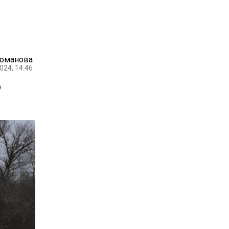
Романова
024, 14:46
о