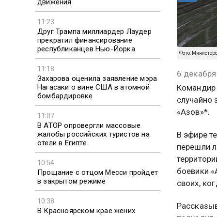
движения
11:23
Друг Трампа миллиардер Лаудер
прекратил финансирование
республиканцев Нью-Йорка
Фото: Министер
11:18
6 декабря
Захарова оценила заявление мэра
Нагасаки о вине США в атомной
Командир 
бомбардировке
случайно 
«Азов»*.
11:07
В АТОР опровергли массовые
жалобы российских туристов на
В эфире т
отели в Египте
перешли л
территори
10:54
боевики «
Прощание с отцом Месси пройдет
в закрытом режиме
своих, ко
10:38
Рассказыв
В Красноярском крае жених