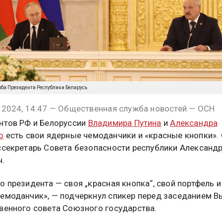
жба Президента Республики Беларусь
 2024, 14:47 — Общественная служба новостей — ОСН
нтов РФ и Белоруссии
Владимира Путина
и
Александра
о
есть свои ядерные чемоданчики и «красные кнопки».
ссекретарь Совета безопасности республики Александ
ч.
о президента — своя „красная кнопка“, свой портфель и
емоданчик», — подчеркнул спикер перед заседанием 
венного совета Союзного государства.