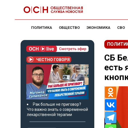
ПОЛИТИКА
ОБЩЕСТВО
ЭКОНОМИКА
СВО
ПОЛИТИ
СБ Бе
ЧЕСТНО ГОВОРЯ
есть 
кноп
Рак больше не приговор?
Что важно знать о современной
лекарственной терапии