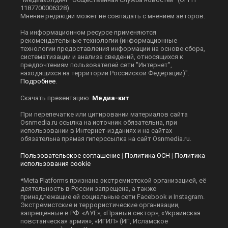
1187700006328).
Мнение редакции может не совпадать с мнением авторов.
На информационном ресурсе применяются
рекомендательные технологии (информационные
технологии предоставления информации на основе сбора,
систематизации и анализа сведений, относящихся к
предпочтениям пользователей сети "Интернет",
находящихся на территории Российской Федерации)".
Подробнее
.
Скачать презентацию:
Медиа-кит
При перепечатке или цитировании материалов сайта
Оsnmedia.ru ссылка на источник обязательна, при
использовании в Интернет-изданиях и на сайтах
обязательна прямая гиперссылка на сайт Оsnmedia.ru.
Пользовательское соглашение
|
Политика ОСН
|
Политика
использования cookie
*Meta Platforms признана экстремистской организацией, её
деятельность в России запрещена, а также
принадлежащие ей социальные сети Facebook и Instagram.
Экстремистские и террористические организации,
запрещенные в РФ: «АУЕ», «Правый сектор», «Украинская
повстанческая армия», «ИГИЛ» (ИГ, Исламское